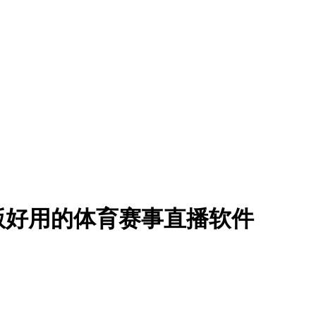
版
好用的体育赛事直播软件