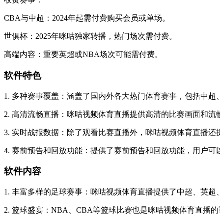
CBA与中超：2024年起需付费购买会员或单场。‌‌
世俱杯：2025年咪咕独家转播，热门场次需付费。‌‌
高端内容：重要英超或NBA场次可能需付费。‌‌
软件特色
1. 多种赛事覆盖：涵盖了国内外各大热门体育赛事，包括中超
2. 高清流畅直播：咪咕视频体育直播提供高清的比赛画面和流
3. 实时战报数据：除了观看比赛直播外，咪咕视频体育直播
4. 赛前预告和回放功能：提供了赛前预告和回放功能，用户
软件内容
1. 丰富多样的足球赛事：咪咕视频体育直播提供了中超、英
2. 篮球盛宴：NBA、CBA等篮球比赛也是咪咕视频体育直