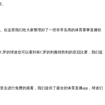
目。
。在这里我们给大家整理好了一些非常实用的体育赛事直播软
C罗的球迷也可以看到有C罗的利雅得胜利的亚冠比赛，我们提
去进行免费的观看，我们提供了最全的体育直播app，球迷们