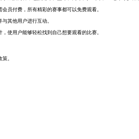
无需会员付费，所有精彩的赛事都可以免费观看。
，并与其他用户进行互动。
设计，使用户能够轻松找到自己想要观看的比赛。
。‌‌
‌