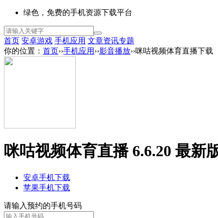
绿色，免费的手机资源下载平台
首页
安卓游戏
手机应用
文章资讯
专题
你的位置：
首页
››
手机应用
››
影音播放
››咪咕视频体育直播下载
咪咕视频体育直播 6.6.20 最新
安卓手机下载
苹果手机下载
请输入预约的手机号码