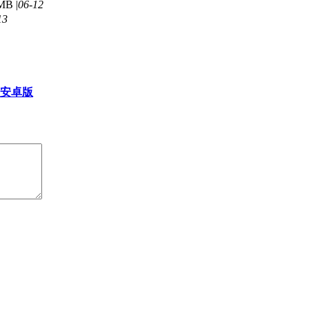
MB |
06-12
13
 安卓版