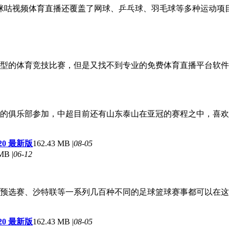
，咪咕视频体育直播还覆盖了网球、乒乓球、羽毛球等多种运动项
型的体育竞技比赛，但是又找不到专业的免费体育直播平台软件
的俱乐部参加，中超目前还有山东泰山在亚冠的赛程之中，喜欢
20 最新版
162.43 MB |
08-05
MB |
06-12
预选赛、沙特联等一系列几百种不同的足球篮球赛事都可以在这里
20 最新版
162.43 MB |
08-05