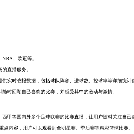
、NBA、欧冠等。
畅的直播服务。
还提供实时战报数据，包括球队阵容、进球数、控球率等详细统计
可以随时回顾自己喜欢的比赛，并感受其中的激动与激情。
超、西甲等国内外多个足球联赛的比赛直播，让用户随时关注自己
播的重点内容，用户可以观看到全明星赛、季后赛等精彩篮球比赛。