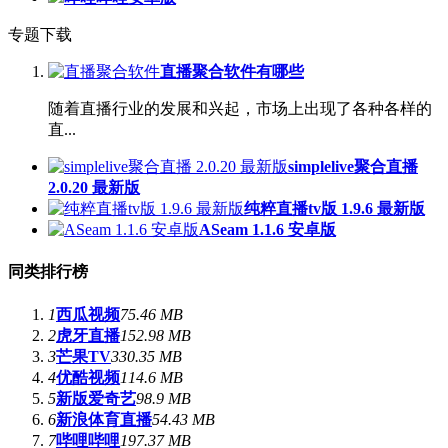
专题下载
直播聚合软件有哪些
随着直播行业的发展和兴起，市场上出现了各种各样的
直...
simplelive聚合直播
2.0.20 最新版
纯粹直播tv版 1.9.6 最新版
ASeam 1.1.6 安卓版
同类排行榜
1
西瓜视频
75.46 MB
2
虎牙直播
152.98 MB
3
芒果TV
330.35 MB
4
优酷视频
114.6 MB
5
新版爱奇艺
98.9 MB
6
新浪体育直播
54.43 MB
7
哔哩哔哩
197.37 MB