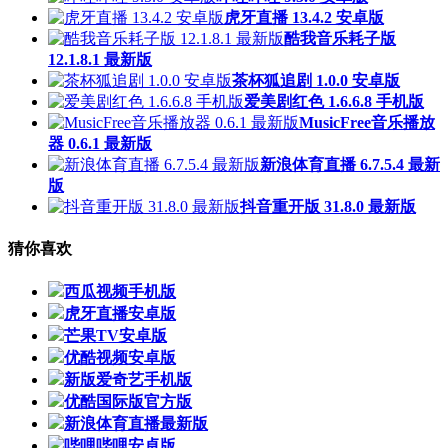
虎牙直播 13.4.2 安卓版
酷我音乐耗子版
12.1.8.1 最新版
茶杯狐追剧 1.0.0 安卓版
爱美剧红色 1.6.6.8 手机版
MusicFree音乐播放
器 0.6.1 最新版
新浪体育直播 6.7.5.4 最新
版
抖音重开版 31.8.0 最新版
猜你喜欢
西瓜视频手机版
虎牙直播安卓版
芒果TV安卓版
优酷视频安卓版
新版爱奇艺手机版
优酷国际版官方版
新浪体育直播最新版
哔哩哔哩安卓版