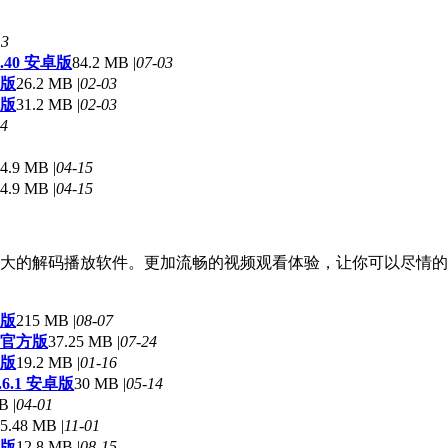
13
40 安卓版
84.2 MB |
07-03
卓版
26.2 MB |
02-03
卓版
31.2 MB |
02-03
04
4.9 MB |
04-15
4.9 MB |
04-15
大的解码播放软件。更加流畅的视频观看体验，让你可以尽情的
卓版
215 MB |
08-07
1 官方版
37.25 MB |
07-24
卓版
19.2 MB |
01-16
.6.1 安卓版
30 MB |
05-14
B |
04-01
5.48 MB |
11-01
机版
12.8 MB |
08-15