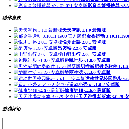
影音全能播放器 v32.0
猜你喜欢
天天智跑 1.1.0 最新版
郁金香运动 3.10.11.19
悦步走路 2.0.1 安卓版
昂迈特 2.2.6 安卓版
山野出行 2.0.1 安卓版
跳跳计步 v1.0.0 安卓版
男性减肥健身软件 1.1.6
赞丽生活 v2.2.0 安卓版
运动世界校园跑步 v5.1
运动小强人 v1.0.2 安卓版
健康锦鲤 v4.6.0 最新版
天天跳绳老版本 3.0.29 
游戏评论