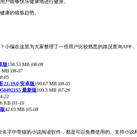
让用户能够快乐健康地进行健身。
持健康的锻炼趋势。
？小编在这里为大家整理了一些用户比较熟悉的路况查询APP
安卓版
158.53 MB |
08-08
6 MB |
08-07
8-05
1.19.0 安卓版
199.67 MB |
08-05
950492155 最新版
109.3 MB |
07-29
4-22
6 KB |
01-16
卓版
42.03 MB |
05-08
几款名字中带猫的小说阅读软件，都是可以免费使用的。支持小说