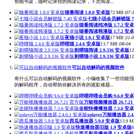
智能书架，随时记录你的阅读记录，下次阅读...
猫番阅读 1.8.0 安卓版
72 MB |
07-
七猫小说会员解锁版 7.
猫番阅读纯净版 1.7.2 安
猫番阅读韩漫版 1.7.2 安
夜猫小说 1.0.1 安卓版
17 MB |
11-
哔哩猫 2.4.6 安卓版
13.7 MB |
08-04
刺猬猫阅读 2.9.336 安卓版
12
刺猬猫小说 2.9.336 安卓版
12
可以自动解码的视频软件
有什么可以自动解码的视频软件，小编收集了一些功能强
的解码程序，自动帮助你解决所有的观影难题...
哔哩哔哩会员购 9.6.0 安
万能视频播放器 26.7.2
全能快播播放器 7.3.6 安
xplayer万能播放器 2.4
西瓜播放器 5.9.8 安卓版
13.9 M
快速播放器旧版 1.9 安卓版
6
西瓜影音播放器 1.1.1 手