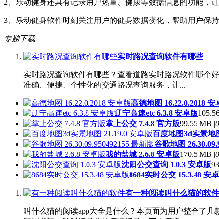
2、乐动健身还具有记录用户热量、健康等数据信息的功能，
3、乐动健身软件时刻关注用户的健身数据变化，帮助用户保
专题下载
实时路况查询软件有哪些
实时路况查询软件有哪些？查看道路实时路况软件哪个好
准确、便捷、个性化的交通路况查询服务，让...
高德地图 16.22.0.2018 
辽宁高速etc 6.3.8 安卓版
105.5
掌上公交 7.4.8 官方版
99.55 MB |
0
百度地图3d实景地图 2
谷歌地图 26.30.09.
我的盐城 2.6.8 安卓版
170.5 MB |
0
沈阳公交查询 1.0.3 安卓版
93
8684实时公交 15.3.48 安
有一种阅读叫什么猫的软件
叫什么猫的阅读app大全是什么？本页面为用户整合了