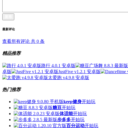
发布
最新评论
查看所有评论 共
0
条
精品推荐
路行 4.0.1 安卓版
卓版
JustFive v1.2.1 安卓版
太爱跑 v4.9.8 安卓版
热门推荐
keep健身
开始玩
糖豆
开始玩
体适能
开始玩
步多多
开始玩
百分运动
开始玩