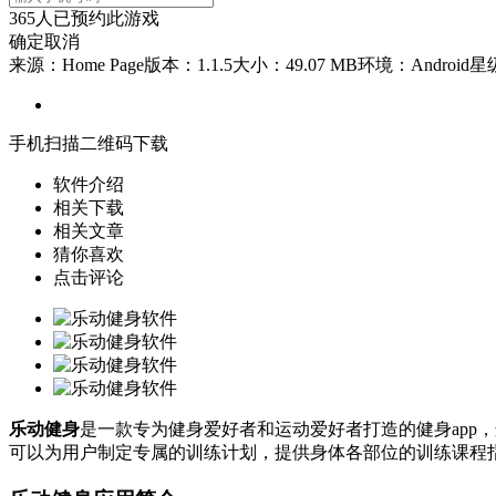
365
人已预约此游戏
确定
取消
来源：Home Page
版本：1.1.5
大小：49.07 MB
环境：Android
星
手机扫描二维码下载
软件介绍
相关下载
相关文章
猜你喜欢
点击评论
乐动健身
是一款专为健身爱好者和运动爱好者打造的健身app
可以为用户制定专属的训练计划，提供身体各部位的训练课程