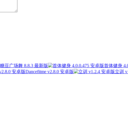
糖豆广场舞 8.8.3 最新版
首体健身 4.0
Dancefitme v2.8.0 安卓版
立训 v