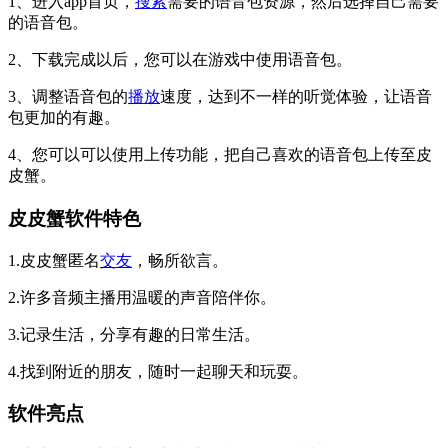
1、进入app首页，
搜索
需要的语音包资源，然后选择自己需要
的语音包。
2、下载完成以后，您可以在游戏中使用语音包。
3、调整语音包的
播放
速度，达到不一样的听觉体验，让语音
包更加的有趣。
4、您可以可以使用上传功能，把自己喜欢的语音包上传至皮
皮蟹。
皮皮蟹软件特色
1.皮皮蟹匿名
交友
，畅所欲言。
2.许多音频主播用温暖的声音陪伴你。
3.记录生活，分享有趣的日常生活。
4.找到附近的朋友，随时一起聊天和玩耍。
软件亮点