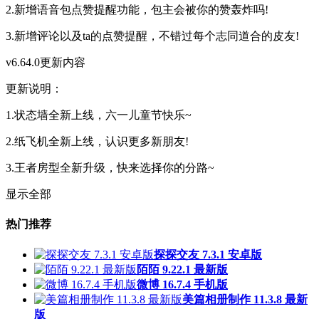
2.新增语音包点赞提醒功能，包主会被你的赞轰炸吗!
3.新增评论以及ta的点赞提醒，不错过每个志同道合的皮友!
v6.64.0更新内容
更新说明：
1.状态墙全新上线，六一儿童节快乐~
2.纸飞机全新上线，认识更多新朋友!
3.王者房型全新升级，快来选择你的分路~
显示全部
热门推荐
探探交友 7.3.1 安卓版
陌陌 9.22.1 最新版
微博 16.7.4 手机版
美篇相册制作 11.3.8 最新
版