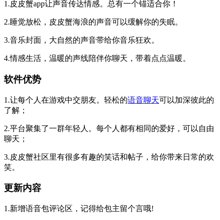
1.皮皮蟹app让声音传达情感。总有一个锚适合你！
2.睡觉放松，皮皮蟹海浪的声音可以缓解你的失眠。
3.音乐封面，大自然的声音带给你音乐狂欢。
4.情感生活，温暖的声线陪伴你聊天，带着点点温暖。
软件优势
1.让每个人在游戏中交朋友。轻松的
语音聊天
可以加深彼此的
了解；
2.平台聚集了一群年轻人。每个人都有相同的爱好，可以自由
聊天；
3.皮皮蟹社区里有很多有趣的笑话和帖子，给你带来日常的欢
笑。
更新内容
1.新增语音包评论区，记得给包主留个言哦!