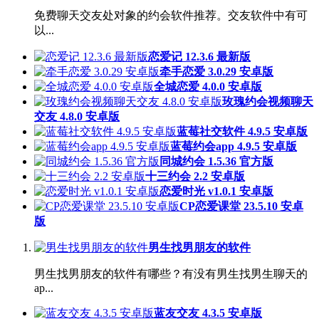
免费聊天交友处对象的约会软件推荐。交友软件中有可
以...
恋爱记 12.3.6 最新版
牵手恋爱 3.0.29 安卓版
全城恋爱 4.0.0 安卓版
玫瑰约会视频聊天
交友 4.8.0 安卓版
蓝莓社交软件 4.9.5 安卓版
蓝莓约会app 4.9.5 安卓版
同城约会 1.5.36 官方版
十三约会 2.2 安卓版
恋爱时光 v1.0.1 安卓版
CP恋爱课堂 23.5.10 安卓
版
男生找男朋友的软件
男生找男朋友的软件有哪些？有没有男生找男生聊天的
ap...
蓝友交友 4.3.5 安卓版