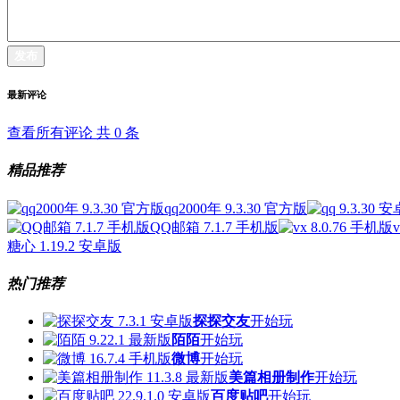
发布
最新评论
查看所有评论 共
0
条
精品推荐
qq2000年 9.3.30 官方版
QQ邮箱 7.1.7 手机版
糖心 1.19.2 安卓版
热门推荐
探探交友
开始玩
陌陌
开始玩
微博
开始玩
美篇相册制作
开始玩
百度贴吧
开始玩