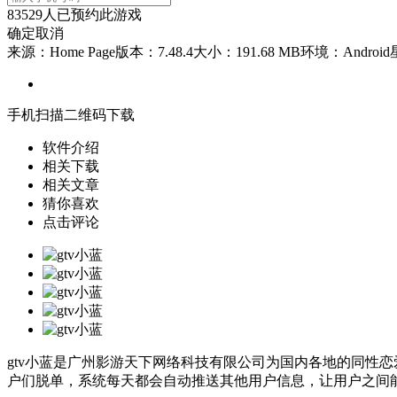
83529
人已预约此游戏
确定
取消
来源：Home Page
版本：7.48.4
大小：191.68 MB
环境：Android
手机扫描二维码下载
软件介绍
相关下载
相关文章
猜你喜欢
点击评论
gtv小蓝是广州影游天下网络科技有限公司为国内各地的同性
户们脱单，系统每天都会自动推送其他用户信息，让用户之间