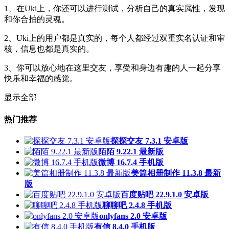
1、在Uki上，你还可以进行测试，分析自己的真实属性，发现
和你合拍的灵魂。
2、Uki上的用户都是真实的，每个人都经过双重实名认证和审
核，信息也都是真实的。
3、你可以放心地在这里交友，享受和身边有趣的人一起分享
快乐和幸福的感觉。
显示全部
热门推荐
探探交友 7.3.1 安卓版
陌陌 9.22.1 最新版
微博 16.7.4 手机版
美篇相册制作 11.3.8 最新
版
百度贴吧 22.9.1.0 安卓版
聊聊吧 2.4.8 手机版
onlyfans 2.0 安卓版
有信 8.4.0 手机版