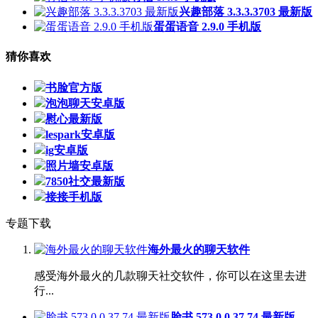
兴趣部落 3.3.3.3703 最新版
蛋蛋语音 2.9.0 手机版
猜你喜欢
书脸官方版
泡泡聊天安卓版
慰心最新版
lespark安卓版
ig安卓版
照片墙安卓版
7850社交最新版
接接手机版
专题下载
海外最火的聊天软件
感受海外最火的几款聊天社交软件，你可以在这里去进
行...
脸书 573.0.0.37.74 最新版