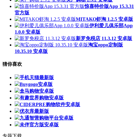
惊喜特价版App 15.3.31
官方版
MITAKO虾淘 1.2.5 安卓版
伊利爱儿俱乐部App
1.0.0 安卓版
新罗免税店 11.3.12 安卓版
淘宝oppo定制版
10.35.10 安卓版
猜你喜欢
手机天猫最新版
Buygogo安卓版
盒马购物安卓版
有趣世界购物安卓版
CIDERPRE购物软件安卓版
优衣库最新版
九通智营购物平台安卓版
未伴官方版安卓版
专题下载