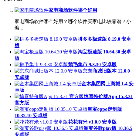
家电商场软件哪个好用
家电商场软件哪个好用？哪个软件买家电比较靠谱？小
编...
拼多多极速版 8.19.0 安卓
版
淘宝极速版 10.64.30 安卓
版
鹅毛集市 9.3.30 安卓版
京东商城旧版本 12.0.0
安卓版
金木集团网上商城 1.4 安
卓版
惊喜特价版App 15.3.31
官方版
淘宝oppo定制版
10.35.10 安卓版
花花有米 v1.0.0 安卓版
淘宝谷歌play版 10.36.5
安卓版