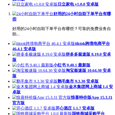
日立家电 v1.0.0 安卓版
好用的24小时自助下单平台有哪
些
好用的24小时自助下单平台有哪些？可靠的免费业务自
助...
tiktok跨境电商平台
46.4.1 安卓版
拼多多极速版 8.19.0 安卓
版
小红书 9.40.1 最新版
淘宝极速版 10.64.30 安卓
版
鹅毛集市 9.3.30 安卓版
金木集团网上商城 1.4 安
卓版
惊喜特价版App 15.3.31
官方版
开心酒庄 1.1.7 安卓版
国铁商城采购平台