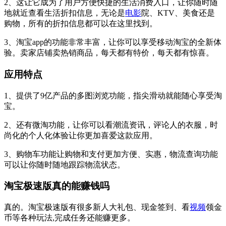
2、这让它成为了用户方便快捷的生活消费入口，让你随时随
地就近查看生活折扣信息，无论是
电影
院、KTV、美食还是
购物，所有的折扣信息都可以在这里找到。
3、淘宝app的功能非常丰富，让你可以享受移动淘宝的全新体
验。卖家店铺卖热销商品，每天都有特价，每天都有惊喜。
应用特点
1、提供了9亿产品的多图浏览功能，指尖滑动就能随心享受淘
宝。
2、还有微淘功能，让你可以看潮流资讯，评论人的衣服，时
尚化的个人化体验让你更加喜爱这款应用。
3、购物车功能让购物和支付更加方便、实惠，物流查询功能
可以让你随时随地跟踪物流状态。
淘宝极速版真的能赚钱吗
真的。淘宝极速版有很多新人大礼包、现金签到、看
视频
领金
币等各种玩法,完成任务还能赚更多。