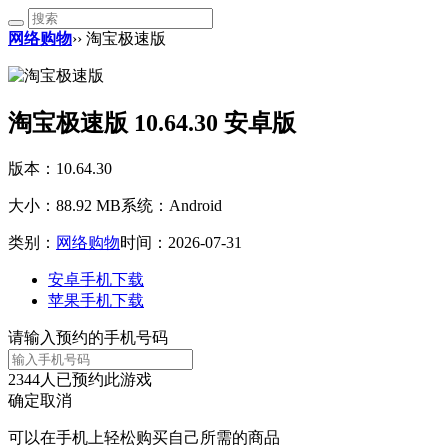
网络购物
›› 淘宝极速版
淘宝极速版 10.64.30 安卓版
版本：10.64.30
大小：88.92 MB
系统：Android
类别：
网络购物
时间：2026-07-31
安卓手机下载
苹果手机下载
请输入预约的手机号码
2344
人已预约此游戏
确定
取消
可以在手机上轻松购买自己所需的商品