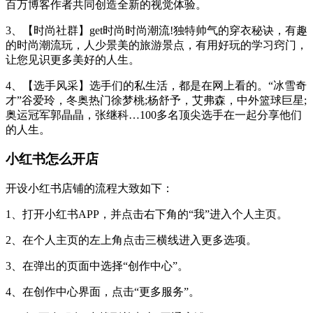
百万博客作者共同创造全新的视觉体验。
3、【时尚社群】get时尚时尚潮流!独特帅气的穿衣秘诀，有趣
的时尚潮流玩，人少景美的旅游景点，有用好玩的学习窍门，
让您见识更多美好的人生。
4、【选手风采】选手们的私生活，都是在网上看的。“冰雪奇
才”谷爱玲，冬奥热门徐梦桃;杨舒予，艾弗森，中外篮球巨星;
奥运冠军郭晶晶，张继科…100多名顶尖选手在一起分享他们
的人生。
小红书怎么开店
开设小红书店铺的流程大致如下：
1、打开小红书APP，并点击右下角的“我”进入个人主页。
2、在个人主页的左上角点击三横线进入更多选项。
3、在弹出的页面中选择“创作中心”。
4、在创作中心界面，点击“更多服务”。