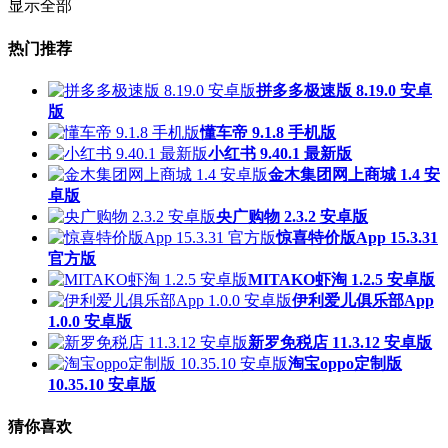
显示全部
热门推荐
拼多多极速版 8.19.0 安卓
版
懂车帝 9.1.8 手机版
小红书 9.40.1 最新版
金木集团网上商城 1.4 安
卓版
央广购物 2.3.2 安卓版
惊喜特价版App 15.3.31
官方版
MITAKO虾淘 1.2.5 安卓版
伊利爱儿俱乐部App
1.0.0 安卓版
新罗免税店 11.3.12 安卓版
淘宝oppo定制版
10.35.10 安卓版
猜你喜欢