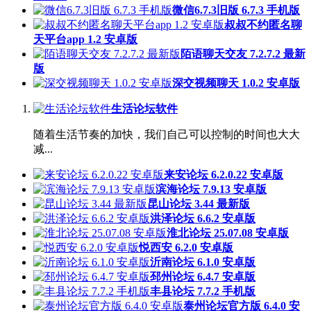
微信6.7.3旧版 6.7.3 手机版
叔叔不约匿名聊
天平台app 1.2 安卓版
陌语聊天交友 7.2.7.2 最新
版
深交视频聊天 1.0.2 安卓版
生活论坛软件
随着生活节奏的加快，我们自己可以控制的时间也大大
减...
来安论坛 6.2.0.22 安卓版
滨海论坛 7.9.13 安卓版
昆山论坛 3.44 最新版
洪泽论坛 6.6.2 安卓版
淮北论坛 25.07.08 安卓版
悦西安 6.2.0 安卓版
沂南论坛 6.1.0 安卓版
邳州论坛 6.4.7 安卓版
丰县论坛 7.7.2 手机版
泰州论坛官方版 6.4.0 安