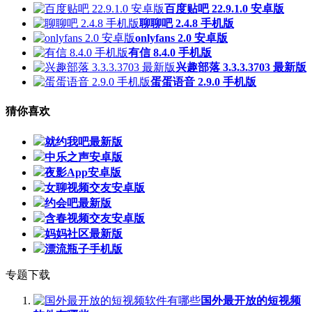
百度贴吧 22.9.1.0 安卓版
聊聊吧 2.4.8 手机版
onlyfans 2.0 安卓版
有信 8.4.0 手机版
兴趣部落 3.3.3.3703 最新版
蛋蛋语音 2.9.0 手机版
猜你喜欢
就约我吧最新版
中乐之声安卓版
夜影App安卓版
女聊视频交友安卓版
约会吧最新版
含春视频交友安卓版
妈妈社区最新版
漂流瓶子手机版
专题下载
国外最开放的短视频