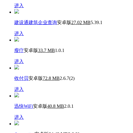
进入
建设通建筑企业查询
安卓版
27.02 MB
5.39.1
进入
瘦疗
安卓版
33.7 MB
1.0.1
进入
收付贝
安卓版
72.8 MB
2.6.7(2)
进入
迅快WiFi
安卓版
40.8 MB
2.0.1
进入