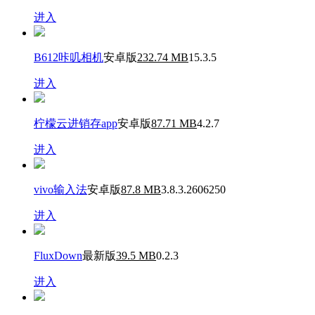
进入
B612咔叽相机
安卓版
232.74 MB
15.3.5
进入
柠檬云进销存app
安卓版
87.71 MB
4.2.7
进入
vivo输入法
安卓版
87.8 MB
3.8.3.2606250
进入
FluxDown
最新版
39.5 MB
0.2.3
进入