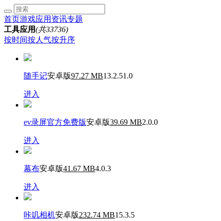
首页
游戏
应用
资讯
专题
工具应用
(共33736)
按时间
按人气
按升序
随手记
安卓版
97.27 MB
13.2.51.0
进入
ev录屏官方免费版
安卓版
39.69 MB
2.0.0
进入
幕布
安卓版
41.67 MB
4.0.3
进入
咔叽相机
安卓版
232.74 MB
15.3.5