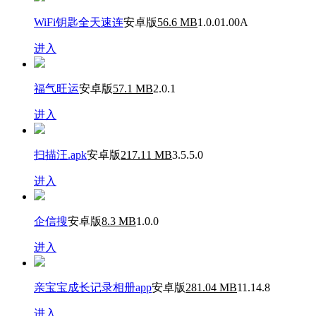
WiFi钥匙全天速连
安卓版
56.6 MB
1.0.01.00A
进入
福气旺运
安卓版
57.1 MB
2.0.1
进入
扫描汪.apk
安卓版
217.11 MB
3.5.5.0
进入
企信搜
安卓版
8.3 MB
1.0.0
进入
亲宝宝成长记录相册app
安卓版
281.04 MB
11.14.8
进入