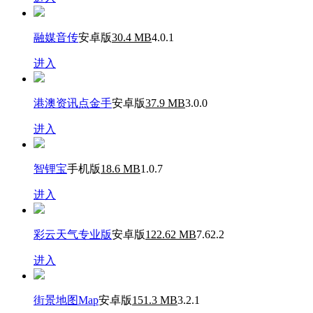
融媒音传
安卓版
30.4 MB
4.0.1
进入
港澳资讯点金手
安卓版
37.9 MB
3.0.0
进入
智锂宝
手机版
18.6 MB
1.0.7
进入
彩云天气专业版
安卓版
122.62 MB
7.62.2
进入
街景地图Map
安卓版
151.3 MB
3.2.1