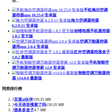
哪...
手机海尔空调
遥控器app 10.25.0 安卓版
格力空调遥控器
6.2.9.11 安卓版
创维电视手机遥控器
1.8.5 官方版
空调万能遥控器
通用app 2.0.4 安卓版
红外空调遥控器盒子
1.0.2 最新版
手机智能空
调万能遥控器管家 v2.0 安卓版
智能空调万能遥控
器 v14.0.0 最新版
同类排行榜
1
百度ai伙伴
159.35 MB
2
今天语音搜索了吗
159.35 MB
3
游多多盒子
4.7 MB