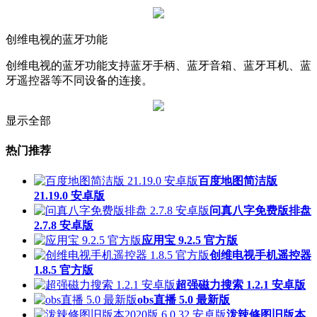
创维电视的蓝牙功能
创维电视的蓝牙功能支持蓝牙手柄、蓝牙音箱、蓝牙耳机、蓝
牙遥控器等不同设备的连接。
显示全部
热门推荐
百度地图简洁版
21.19.0 安卓版
问真八字免费版排盘
2.7.8 安卓版
应用宝 9.2.5 官方版
创维电视手机遥控器
1.8.5 官方版
超强磁力搜索 1.2.1 安卓版
obs直播 5.0 最新版
泼辣修图旧版本