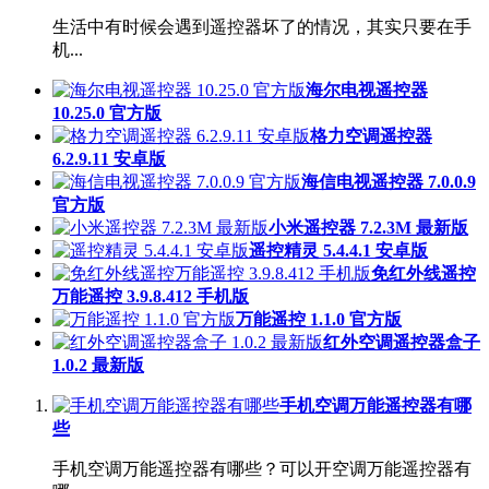
生活中有时候会遇到遥控器坏了的情况，其实只要在手
机...
海尔电视遥控器
10.25.0 官方版
格力空调遥控器
6.2.9.11 安卓版
海信电视遥控器 7.0.0.9
官方版
小米遥控器 7.2.3M 最新版
遥控精灵 5.4.4.1 安卓版
免红外线遥控
万能遥控 3.9.8.412 手机版
万能遥控 1.1.0 官方版
红外空调遥控器盒子
1.0.2 最新版
手机空调万能遥控器有哪
些
手机空调万能遥控器有哪些？可以开空调万能遥控器有