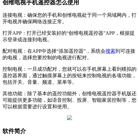
创维电视手机遥控器怎么使用
连接电视：确保您的手机和创维电视处于同一个局域网内，打
开电视并确保网络连接正常。
打开APP：打开已经安装好的“创维电视遥控器”APP，根据提
示登录或连接到电视。
配对电视：在APP中选择“添加遥控器”，系统会
搜索
到可连接
的电视，选择您要控制的电视进行配对。
控制电视：一旦成功配对，您就可以在手机屏幕上看到模拟的
遥控器界面，通过触摸屏幕上的按钮来控制电视的各项功能，
包括开关、音量、频道、菜单等。
其他功能：除了基本的遥控功能外，创维电视遥控器手机版还
可能提供更多功能，如语音控制、投屏、智能家居控制等，您
可以根据需要进行设置和使用。
软件简介