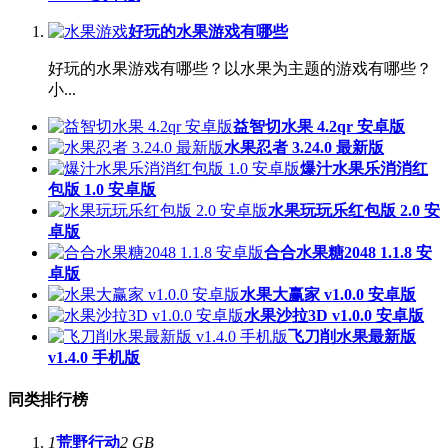
好玩的水果游戏有哪些
好玩的水果游戏有哪些？以水果为主题的游戏有哪些？
小...
益智切水果 4.2qr 安卓版
水果忍者 3.24.0 最新版
爆汁水果乐消消红
包版 1.0 安卓版
水果玩玩乐红包版 2.0 安
卓版
合合水果糖2048 1.1.8 安
卓版
水果大赢家 v1.0.0 安卓版
水果沙拉3D v1.0.0 安卓版
飞刀削水果最新版
v1.4.0 手机版
同类排行榜
1
荒野行动
2 GB