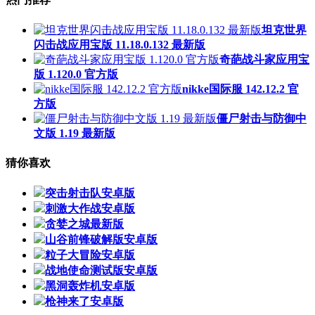
坦克世界
闪击战应用宝版 11.18.0.132 最新版
奇葩战斗家应用宝
版 1.120.0 官方版
nikke国际服 142.12.2 官
方版
僵尸射击与防御中
文版 1.19 最新版
猜你喜欢
突击射击队安卓版
刺激大作战安卓版
贪婪之城最新版
山谷前锋破解版安卓版
粒子大冒险安卓版
战地使命测试版安卓版
黑洞轰炸机安卓版
枪神来了安卓版