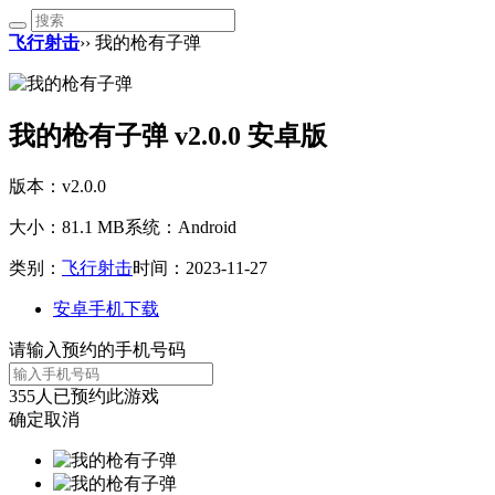
飞行射击
›› 我的枪有子弹
我的枪有子弹 v2.0.0 安卓版
版本：v2.0.0
大小：81.1 MB
系统：Android
类别：
飞行射击
时间：2023-11-27
安卓手机下载
请输入预约的手机号码
355
人已预约此游戏
确定
取消