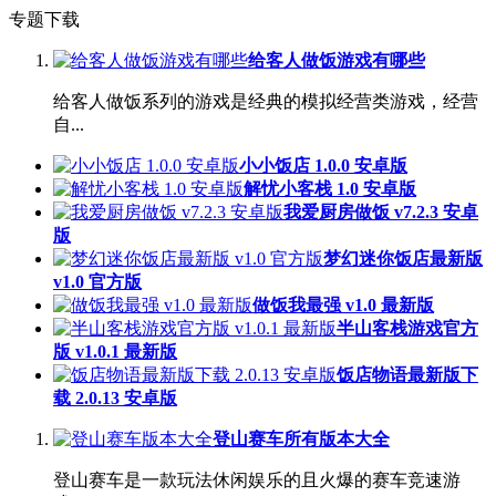
专题下载
给客人做饭游戏有哪些
给客人做饭系列的游戏是经典的模拟经营类游戏，经营
自...
小小饭店 1.0.0 安卓版
解忧小客栈 1.0 安卓版
我爱厨房做饭 v7.2.3 安卓
版
梦幻迷你饭店最新版
v1.0 官方版
做饭我最强 v1.0 最新版
半山客栈游戏官方
版 v1.0.1 最新版
饭店物语最新版下
载 2.0.13 安卓版
登山赛车所有版本大全
登山赛车是一款玩法休闲娱乐的且火爆的赛车竞速游