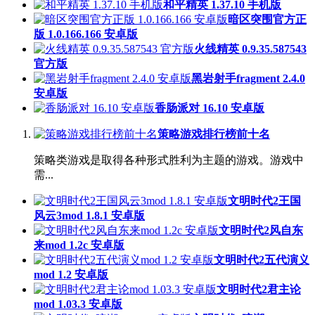
和平精英 1.37.10 手机版
暗区突围官方正
版 1.0.166.166 安卓版
火线精英 0.9.35.587543
官方版
黑岩射手fragment 2.4.0
安卓版
香肠派对 16.10 安卓版
策略游戏排行榜前十名
策略类游戏是取得各种形式胜利为主题的游戏。游戏中
需...
文明时代2王国
风云3mod 1.8.1 安卓版
文明时代2风自东
来mod 1.2c 安卓版
文明时代2五代演义
mod 1.2 安卓版
文明时代2君主论
mod 1.03.3 安卓版