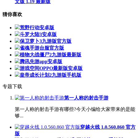
文版 1.19 最新版
猜你喜欢
荒野行动安卓版
斗罗大陆3安卓版
保卫萝卜3九游版官方版
雀魂手游台服官方版
植物大战僵尸2九游版最新版
腾讯先游app安卓版
游戏空间OPPO最新版安卓版
皇帝成长计划2九游版手机版
专题下载
第一人称的射击手游
第一人称的射击手游有哪些?今天小编给大家带来的是能
够...
穿越火线 1.0.560.860 官方
版