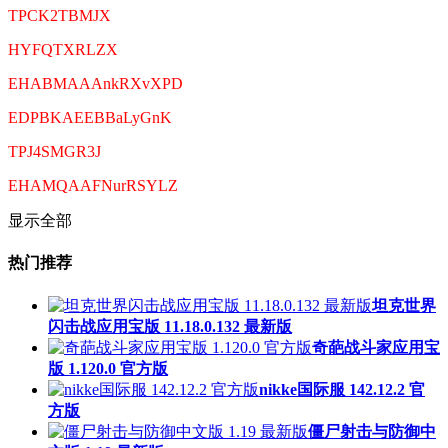
TPCK2TBMJX
HYFQTXRLZX
EHABMAAAnkRXvXPD
EDPBKAEEBBaLyGnK
TPJ4SMGR3J
EHAMQAAFNurRSYLZ
显示全部
热门推荐
坦克世界
闪击战应用宝版 11.18.0.132 最新版
奇葩战斗家应用宝
版 1.120.0 官方版
nikke国际服 142.12.2 官
方版
僵尸射击与防御中