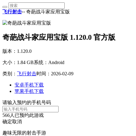
飞行射击
›› 奇葩战斗家应用宝版
奇葩战斗家应用宝版 1.120.0 官方版
版本：1.120.0
大小：1.84 GB
系统：Android
类别：
飞行射击
时间：2026-02-09
安卓手机下载
苹果手机下载
请输入预约的手机号码
566
人已预约此游戏
确定
取消
趣味无限的射击手游