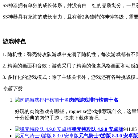
SS神器拥有单独的成长体系，并没有白―红的品质划分，一
SS神器具有充沛的成长潜力，且有着2条独特的神铸等级，需
游戏特色
1. 随机性：弹壳特攻队游戏中充满了随机性，每次游戏都有
2. 精美的画面和音效：游戏采用了精美的像素风格画面和动
3. 多样化的游戏模式：除了主线关卡外，游戏还有各种挑战
专题下载
肉鸽游戏排行榜前十名
好玩的肉鸽游戏有哪些，roguelike游戏推荐玩什
十分经典的肉鸽手游，快来下载体验吧。...
弹壳特攻队 4.9.0 安卓版
941.85
元气骑士9游版 8.3.0 安卓版