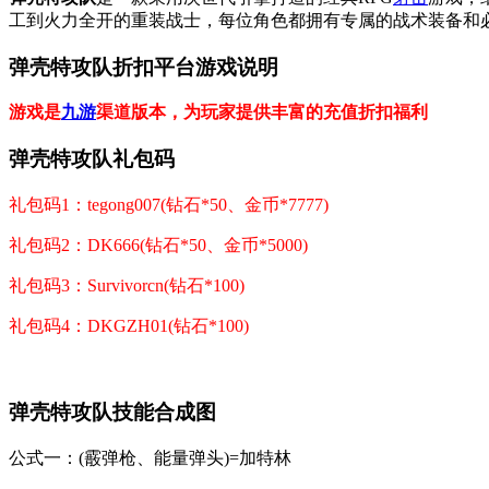
工到火力全开的重装战士，每位角色都拥有专属的战术装备和
弹壳特攻队折扣平台游戏说明
游戏是
九游
渠道版本，为玩家提供丰富的充值折扣福利
弹壳特攻队礼包码
礼包码1：tegong007(钻石*50、金币*7777)
礼包码2：DK666(钻石*50、金币*5000)
礼包码3：Survivorcn(钻石*100)
礼包码4：DKGZH01(钻石*100)
弹壳特攻队技能合成图
公式一：(霰弹枪、能量弹头)=加特林