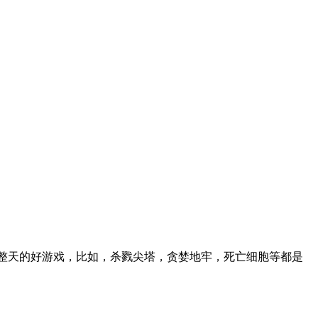
上一整天的好游戏，比如，杀戮尖塔，贪婪地牢，死亡细胞等都是