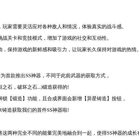
法，玩家需要灵活应对各种敌人和情况，体验真实的战斗感。
同挑战关卡和竞技模式，增加了游戏的社交和互动性。
活动，保持游戏的新鲜感和吸引力，让玩家长久保持对游戏的热情
作为首款推出SS神器，不同于此前武器的获取方式，
石，破坏之石...)锻造获得的!
解锁【锻造】功能，且合成界面会新增【异星铸造】按钮，
来铸造获取我们的首件SS神器啦!
将这两种完全不同的能量完美地融合到一起，使得SS神器的成长