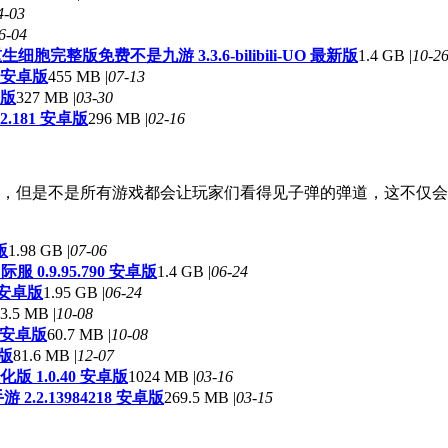
4-03
6-04
生细胞完整版免费不是九游 3.3.6-bilibili-UO 最新版
1.4 GB |
10-2
0 安卓版
455 MB |
07-13
卓版
327 MB |
03-30
2.181 安卓版
296 MB |
02-16
，但是不是所有游戏都会让玩家们看得见子弹的弹道，这不仅会
版
1.98 GB |
07-06
e国际服 0.9.95.790 安卓版
1.4 GB |
06-24
0 安卓版
1.95 GB |
06-24
3.5 MB |
10-08
a 安卓版
60.7 MB |
10-08
卓版
81.6 MB |
12-07
 1.0.40 安卓版
1024 MB |
03-16
游 2.2.13984218 安卓版
269.5 MB |
03-15