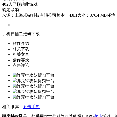
402
人已预约此游戏
确定
取消
来源：上海乐钻科技有限公司
版本：4.8.1
大小：376.4 MB
环境：
手机扫描二维码下载
软件介绍
相关下载
相关文章
猜你喜欢
点击评论
相关推荐：
射击手游
弹壳特攻队
是一款采用次世代引擎打造的经典RPG
射击
游戏，