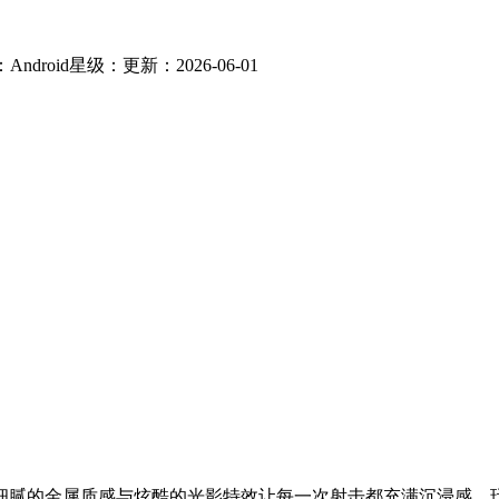
Android
星级：
更新：2026-06-01
细腻的金属质感与炫酷的光影特效让每一次射击都充满沉浸感，