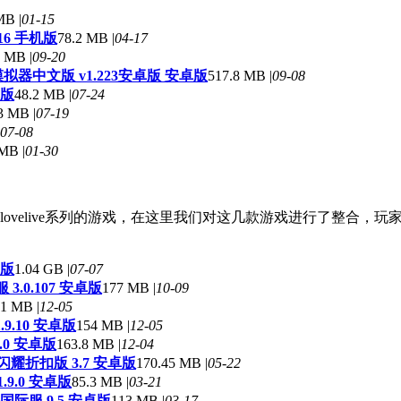
MB |
01-15
16 手机版
78.2 MB |
04-17
 MB |
09-20
拟器中文版 v1.223安卓版 安卓版
517.8 MB |
09-08
卓版
48.2 MB |
07-24
3 MB |
07-19
07-08
MB |
01-30
ovelive系列的游戏，在这里我们对这几款游戏进行了整合，
卓版
1.04 GB |
07-07
3.0.107 安卓版
177 MB |
10-09
1 MB |
12-05
服 1.9.10 安卓版
154 MB |
12-05
.12.0 安卓版
163.8 MB |
12-04
耀折扣版 3.7 安卓版
170.45 MB |
05-22
9.0 安卓版
85.3 MB |
03-21
祭国际服 9.5 安卓版
113 MB |
03-17