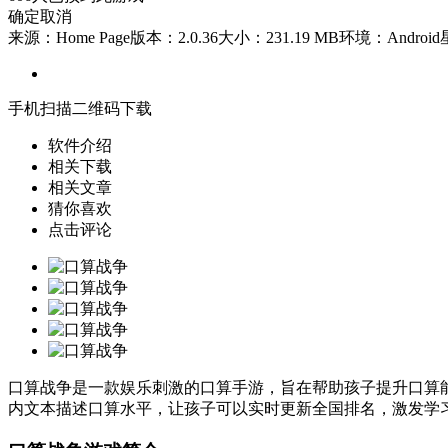
确定
取消
来源：Home Page
版本：2.0.36
大小：231.19 MB
环境：Android
手机扫描二维码下载
软件介绍
相关下载
相关文章
猜你喜欢
点击评论
口算战争是一款娱乐刺激的口算手游，旨在帮助孩子提升口算能
内文本描述口算水平，让孩子可以实时更新全国排名，激发学