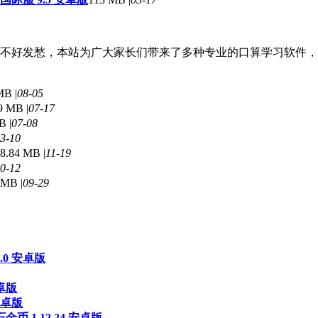
不好发愁，本站为广大家长们带来了多种专业的口算学习软件，
MB |
08-05
9 MB |
07-17
B |
07-08
3-10
8.84 MB |
11-19
0-12
 MB |
09-29
.0 安卓版
卓版
安卓版
 1.12.24 安卓版