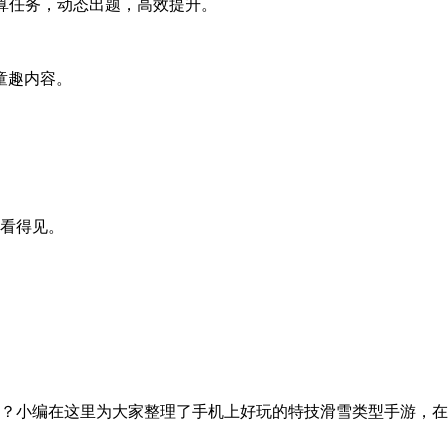
口算任务，动态出题，高效提升。
童趣内容。
。
步看得见。
？小编在这里为大家整理了手机上好玩的特技滑雪类型手游，在