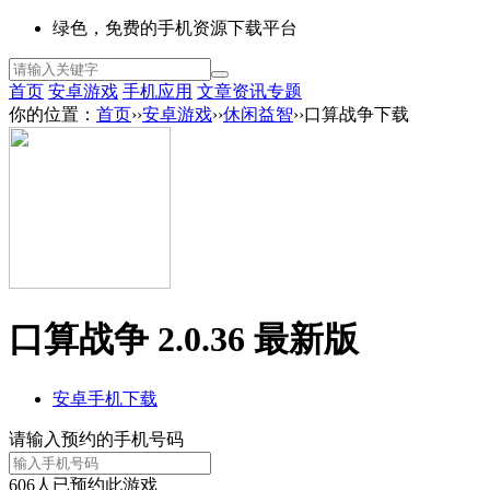
绿色，免费的手机资源下载平台
首页
安卓游戏
手机应用
文章资讯
专题
你的位置：
首页
››
安卓游戏
››
休闲益智
››口算战争下载
口算战争 2.0.36 最新版
安卓手机下载
请输入预约的手机号码
606
人已预约此游戏