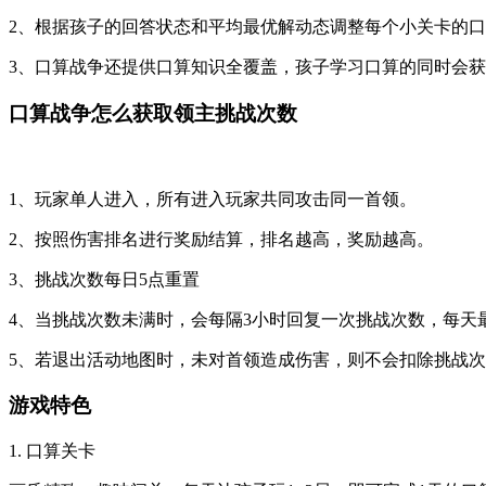
2、根据孩子的回答状态和平均最优解动态调整每个小关卡的
3、口算战争还提供口算知识全覆盖，孩子学习口算的同时会
口算战争怎么获取领主挑战次数
1、玩家单人进入，所有进入玩家共同攻击同一首领。
2、按照伤害排名进行奖励结算，排名越高，奖励越高。
3、挑战次数每日5点重置
4、当挑战次数未满时，会每隔3小时回复一次挑战次数，每天
5、若退出活动地图时，未对首领造成伤害，则不会扣除挑战
游戏特色
1. 口算关卡