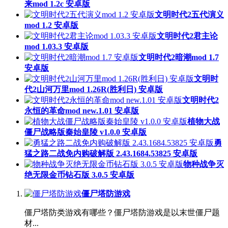
来mod 1.2c 安卓版
文明时代2五代演义
mod 1.2 安卓版
文明时代2君主论
mod 1.03.3 安卓版
文明时代2暗潮mod 1.7
安卓版
文明时
代2山河万里mod 1.26R(胜利日) 安卓版
文明时代2
永恒的革命mod new.1.01 安卓版
植物大战
僵尸战略版秦始皇陵 v1.0.0 安卓版
勇
猛之路二战免内购破解版 2.43.1684.53825 安卓版
物种战争灭
绝无限金币钻石版 3.0.5 安卓版
僵尸塔防游戏
僵尸塔防类游戏有哪些？僵尸塔防游戏是以末世僵尸题
材...