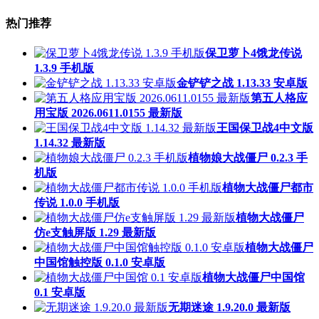
热门推荐
保卫萝卜4饿龙传说
1.3.9 手机版
金铲铲之战 1.13.33 安卓版
第五人格应
用宝版 2026.0611.0155 最新版
王国保卫战4中文版
1.14.32 最新版
植物娘大战僵尸 0.2.3 手
机版
植物大战僵尸都市
传说 1.0.0 手机版
植物大战僵尸
仿e支触屏版 1.29 最新版
植物大战僵尸
中国馆触控版 0.1.0 安卓版
植物大战僵尸中国馆
0.1 安卓版
无期迷途 1.9.20.0 最新版