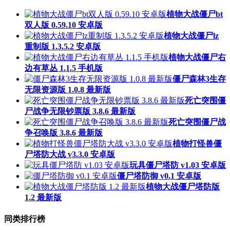
植物大战僵尸bt
双人版 0.59.10 安卓版
植物大战僵尸lz
重制版 1.3.5.2 安卓版
植物大战僵尸右
边有草丛 1.1.5 手机版
僵尸森林3生存
无限资源版 1.0.8 最新版
死亡突围僵
尸战争无限钞票版 3.8.6 最新版
死亡突围僵尸战
争召唤版 3.8.6 最新版
植物打怪兽僵
尸塔防大战 v3.3.0 安卓版
玩具僵尸塔防 v1.03 安卓版
僵尸塔防御 v0.1 安卓版
植物大战僵尸塔防版
1.2 最新版
同类排行榜