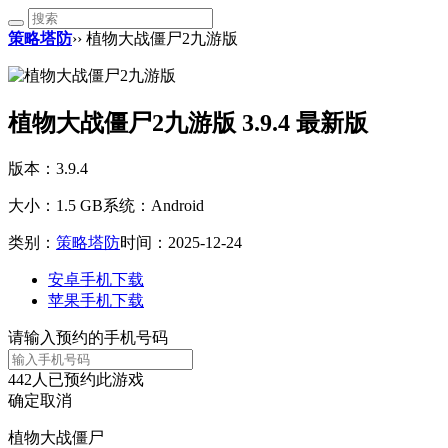
策略塔防
›› 植物大战僵尸2九游版
植物大战僵尸2九游版 3.9.4 最新版
版本：3.9.4
大小：1.5 GB
系统：Android
类别：
策略塔防
时间：2025-12-24
安卓手机下载
苹果手机下载
请输入预约的手机号码
442
人已预约此游戏
确定
取消
植物大战僵尸