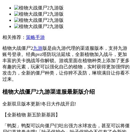
相关推荐：
策略手游
植物大战僵尸2
九游
版是由九游代理的渠道服版本，支持九游
账号登录。经典pvz塔防玩法延续，全新植物加入战斗，更加
丰富的关卡挑战等你解锁。游戏里面在植物种类上添加了更多
有趣的元素，玩家可以强化自己的植物，实时获得更加强悍的
攻击力，全新的僵尸种类，让你猝不及防，琳琅满目让你看不
过来。
植物大战僵尸2九游渠道服最新版介绍
全新双旦版本更新!冬日大作战开启!
【全新植物 新五阶新基因】
「鸭梨」鸭梨可以向僵尸们吐出强力水球攻击，甚至可以将僵
尸们直接卷走哦!「叶子保护伞」叶子保护伞不仅有了全新的