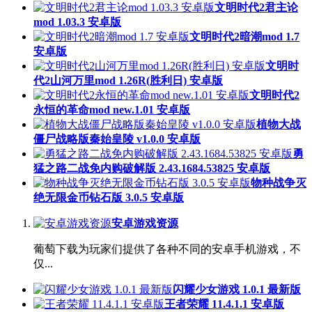
文明时代2君主论
mod 1.03.3 安卓版
文明时代2暗潮mod 1.7
安卓版
文明时
代2山河万里mod 1.26R(胜利日) 安卓版
文明时代2
永恒的革命mod new.1.01 安卓版
植物大战
僵尸战略版秦始皇陵 v1.0.0 安卓版
勇
猛之路二战免内购破解版 2.43.1684.53825 安卓版
物种战争灭
绝无限金币钻石版 3.0.5 安卓版
安卓游戏资源
葡萄下载为玩家们提供了各种不同的安卓手机游戏，不
仅...
闪耀少女游戏 1.0.1 最新版
王者荣耀 11.4.1.1 安卓版