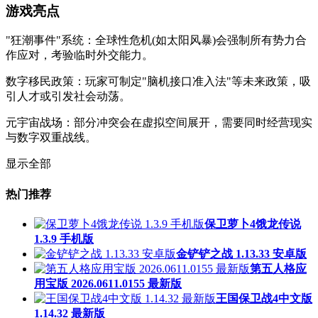
游戏亮点
"狂潮事件"系统：全球性危机(如太阳风暴)会强制所有势力合
作应对，考验临时外交能力。
数字移民政策：玩家可制定"脑机接口准入法"等未来政策，吸
引人才或引发社会动荡。
元宇宙战场：部分冲突会在虚拟空间展开，需要同时经营现实
与数字双重战线。
显示全部
热门推荐
保卫萝卜4饿龙传说
1.3.9 手机版
金铲铲之战 1.13.33 安卓版
第五人格应
用宝版 2026.0611.0155 最新版
王国保卫战4中文版
1.14.32 最新版