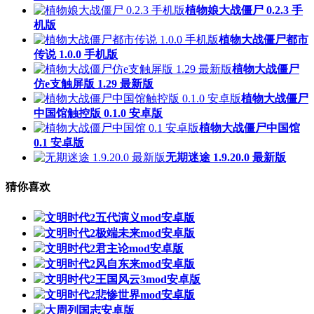
植物娘大战僵尸 0.2.3 手
机版
植物大战僵尸都市
传说 1.0.0 手机版
植物大战僵尸
仿e支触屏版 1.29 最新版
植物大战僵尸
中国馆触控版 0.1.0 安卓版
植物大战僵尸中国馆
0.1 安卓版
无期迷途 1.9.20.0 最新版
猜你喜欢
文明时代2五代演义mod安卓版
文明时代2极端未来mod安卓版
文明时代2君主论mod安卓版
文明时代2风自东来mod安卓版
文明时代2王国风云3mod安卓版
文明时代2悲惨世界mod安卓版
大周列国志安卓版