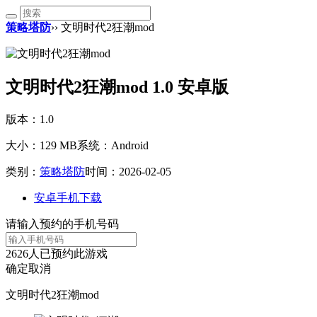
策略塔防
›› 文明时代2狂潮mod
文明时代2狂潮mod 1.0 安卓版
版本：1.0
大小：129 MB
系统：Android
类别：
策略塔防
时间：2026-02-05
安卓手机下载
请输入预约的手机号码
2626
人已预约此游戏
确定
取消
文明时代2狂潮mod