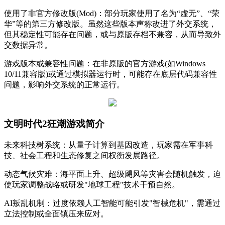
‌使用了非官方修改版(Mod)‌：部分玩家使用了名为“虚无”、“荣
华”等的第三方修改版。虽然这些版本声称改进了外交系统，
但其稳定性可能存在问题，或与原版存档不兼容，从而导致外
交数据异常。‌
‌游戏版本或兼容性问题‌：在非原版的官方游戏(如Windows
10/11兼容版)或通过模拟器运行时，可能存在底层代码兼容性
问题，影响外交系统的正常运行。‌
文明时代2狂潮游戏简介
未来科技树系统：从量子计算到基因改造，玩家需在军事科
技、社会工程和生态修复之间权衡发展路径。
动态气候灾难：海平面上升、超级飓风等灾害会随机触发，迫
使玩家调整战略或研发"地球工程"技术干预自然。
AI叛乱机制：过度依赖人工智能可能引发"智械危机"，需通过
立法控制或全面镇压来应对。