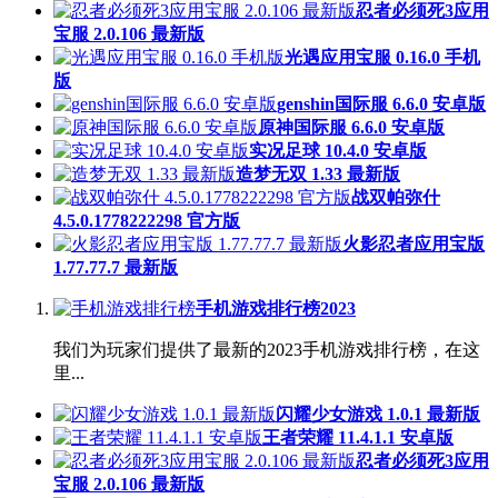
忍者必须死3应用
宝服 2.0.106 最新版
光遇应用宝服 0.16.0 手机
版
genshin国际服 6.6.0 安卓版
原神国际服 6.6.0 安卓版
实况足球 10.4.0 安卓版
造梦无双 1.33 最新版
战双帕弥什
4.5.0.1778222298 官方版
火影忍者应用宝版
1.77.77.7 最新版
手机游戏排行榜2023
我们为玩家们提供了最新的2023手机游戏排行榜，在这
里...
闪耀少女游戏 1.0.1 最新版
王者荣耀 11.4.1.1 安卓版
忍者必须死3应用
宝服 2.0.106 最新版