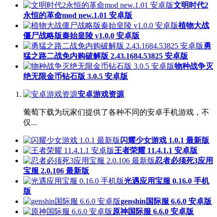
文明时代2
永恒的革命mod new.1.01 安卓版
植物大战
僵尸战略版秦始皇陵 v1.0.0 安卓版
勇
猛之路二战免内购破解版 2.43.1684.53825 安卓版
物种战争灭
绝无限金币钻石版 3.0.5 安卓版
安卓游戏资源
葡萄下载为玩家们提供了各种不同的安卓手机游戏，不
仅...
闪耀少女游戏 1.0.1 最新版
王者荣耀 11.4.1.1 安卓版
忍者必须死3应用
宝服 2.0.106 最新版
光遇应用宝服 0.16.0 手机
版
genshin国际服 6.6.0 安卓版
原神国际服 6.6.0 安卓版