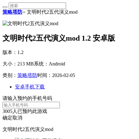
策略塔防
›› 文明时代2五代演义mod
文明时代2五代演义mod 1.2 安卓版
版本：1.2
大小：213 MB
系统：Android
类别：
策略塔防
时间：2026-02-05
安卓手机下载
请输入预约的手机号码
3005
人已预约此游戏
确定
取消
文明时代2五代演义mod