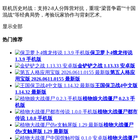
联机历史对战：支持2-8人分阵营对抗，重现“梁晋争霸”“十国
混战”等经典局势，考验玩家协作与背刺艺术。
显示全部
热门推荐
保卫萝卜4饿龙传说
1.3.9 手机版
金铲铲之战 1.13.33 安卓版
第五人格应
用宝版 2026.0611.0155 最新版
王国保卫战4中文版
1.14.32 最新版
植物娘大战僵尸 0.2.3 手
机版
植物大战僵尸都市
传说 1.0.0 手机版
植物大战僵尸
仿e支触屏版 1.29 最新版
植物大战僵尸