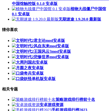
中国馆触控版 0.1.0 安卓版
植物大战僵尸中国馆
0.1 安卓版
无期迷途 1.9.20.0 最新版
猜你喜欢
文明时代2君主论mod安卓版
文明时代2风自东来mod安卓版
文明时代2王国风云3mod安卓版
文明时代2悲惨世界mod安卓版
大周列国志安卓版
月圆之夜安卓版
口袋奇兵安卓版
口袋妖怪单机版安卓版
相关专题
策略游戏排行榜前十名
安卓游戏资源
手机游戏排行榜2023