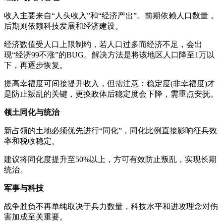
收入主要来自“人头收入”和“经济产出”。前期依赖人口数量，
后期则依赖科技发展和经济建设。
经济数值受人口上限制约，若人口过多而经济不足，会出
现“经济99不涨”的BUG。解决方法是将该地区人口降至1万以
下，再逐步恢复。
提高幸福度可间接提升收入，但需注意：‌稳定度‌(非幸福度)才
是防止叛乱的关键，更换政体后稳定度会下降，需重点安抚。
‌领土同化与统治‌
新占领的土地必须优先进行“同化”，同化比例直接影响征兵效
率和税收稳定。
建议将同化度提升至50%以上，方可有效防止叛乱，实现长期
统治。
‌军事与科技‌
战争胜负不再单纯取决于兵力数量，‌科技水平‌和‌进攻理念‌对伤
害加成至关重要。