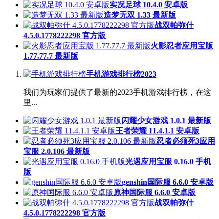
实况足球 10.4.0 安卓版
造梦无双 1.33 最新版
战双帕弥什
4.5.0.1778222298 官方版
火影忍者应用宝版
1.77.77.7 最新版
手机游戏排行榜2023
我们为玩家们提供了最新的2023手机游戏排行榜，在这
里...
闪耀少女游戏 1.0.1 最新版
王者荣耀 11.4.1.1 安卓版
忍者必须死3应用
宝服 2.0.106 最新版
光遇应用宝服 0.16.0 手机
版
genshin国际服 6.6.0 安卓版
原神国际服 6.6.0 安卓版
战双帕弥什
4.5.0.1778222298 官方版