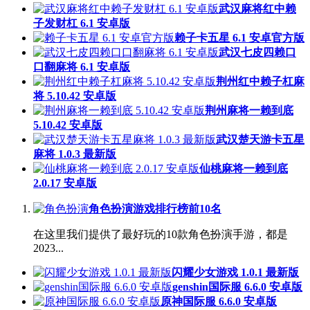
武汉麻将红中赖
子发财杠 6.1 安卓版
赖子卡五星 6.1 安卓官方版
武汉七皮四赖口
口翻麻将 6.1 安卓版
荆州红中赖子杠麻
将 5.10.42 安卓版
荆州麻将一赖到底
5.10.42 安卓版
武汉楚天游卡五星
麻将 1.0.3 最新版
仙桃麻将一赖到底
2.0.17 安卓版
角色扮演游戏排行榜前10名
在这里我们提供了最好玩的10款角色扮演手游，都是
2023...
闪耀少女游戏 1.0.1 最新版
genshin国际服 6.6.0 安卓版
原神国际服 6.6.0 安卓版