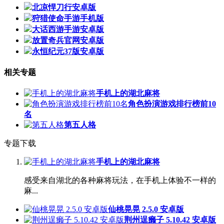
北凉悍刀行安卓版
狩猎使命手游手机版
大话西游手游安卓版
放置奇兵官网安卓版
永恒纪元37版安卓版
相关专题
手机上的湖北麻将
角色扮演游戏排行榜前10
名
第五人格
专题下载
手机上的湖北麻将
感受来自湖北的各种麻将玩法，在手机上体验不一样的
麻...
仙桃晃晃 2.5.0 安卓版
荆州逞癞子 5.10.42 安卓版