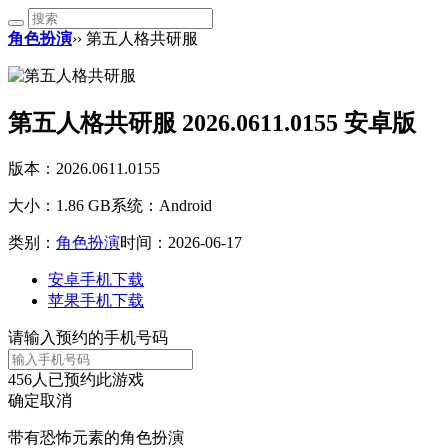
角色扮演
›› 第五人格共研服
第五人格共研服 2026.0611.0155 安卓版
版本：2026.0611.0155
大小：1.86 GB
系统：Android
类别：
角色扮演
时间：2026-06-17
安卓手机下载
苹果手机下载
请输入预约的手机号码
456
人已预约此游戏
确定
取消
带有恐怖元素的角色扮演