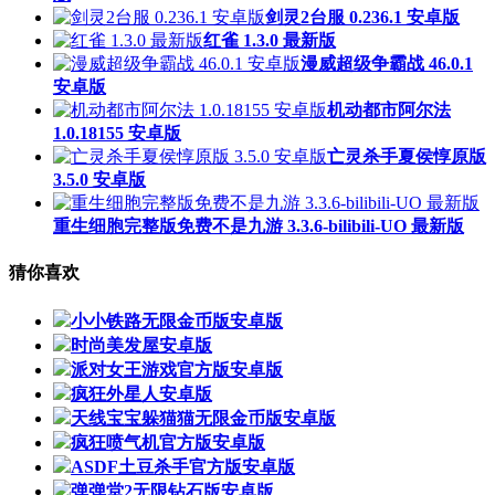
剑灵2台服 0.236.1 安卓版
红雀 1.3.0 最新版
漫威超级争霸战 46.0.1
安卓版
机动都市阿尔法
1.0.18155 安卓版
亡灵杀手夏侯惇原版
3.5.0 安卓版
重生细胞完整版免费不是九游 3.3.6-bilibili-UO 最新版
猜你喜欢
小小铁路无限金币版安卓版
时尚美发屋安卓版
派对女王游戏官方版安卓版
疯狂外星人安卓版
天线宝宝躲猫猫无限金币版安卓版
疯狂喷气机官方版安卓版
ASDF土豆杀手官方版安卓版
弹弹堂2无限钻石版安卓版