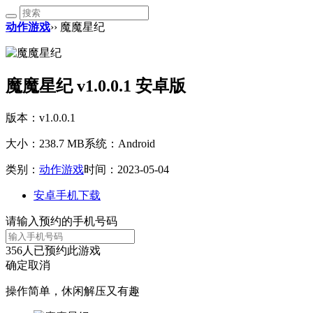
动作游戏
›› 魔魔星纪
魔魔星纪 v1.0.0.1 安卓版
版本：v1.0.0.1
大小：238.7 MB
系统：Android
类别：
动作游戏
时间：2023-05-04
安卓手机下载
请输入预约的手机号码
356
人已预约此游戏
确定
取消
操作简单，休闲解压又有趣