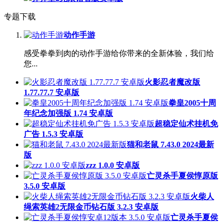
专题下载
动作手游
感受拳拳到肉的动作手游给你带来的全新体验，我们给
您...
火影忍者魔改版
1.77.77.7 安卓版
拳皇2005十周
年纪念加强版 1.74 安卓版
超稳定仙术挂机免
广告 1.5.3 安卓版
猫和老鼠 7.43.0 2024最新
版
zzz 1.0.0 安卓版
亡灵杀手夏侯惇原版
3.5.0 安卓版
火柴人
绳索英雄2无限金币钻石版 3.2.3 安卓版
亡灵杀手夏侯