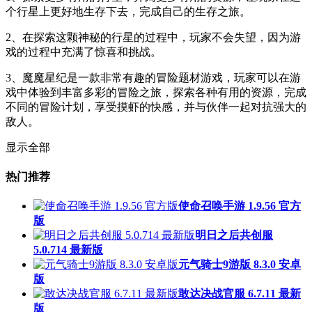
个行星上更好地生存下去，完成自己的生存之旅。
2、在探索这颗神秘的行星的过程中，玩家不会失望，因为游
戏的过程中充满了惊喜和挑战。
3、魔魔星纪是一款非常有趣的冒险题材游戏，玩家可以在游
戏中体验到丰富多彩的冒险之旅，探索各种有用的资源，完成
不同的冒险计划，享受摸虾的快感，并与伙伴一起对抗强大的
敌人。
显示全部
热门推荐
使命召唤手游 1.9.56 官方
版
明日之后共创服
5.0.714 最新版
元气骑士9游版 8.3.0 安卓
版
敢达决战官服 6.7.11 最新
版