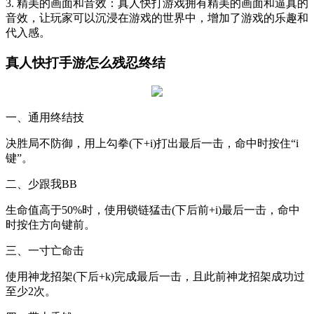
3. 精美的画面和音效：真人快打游戏拥有精美的画面和逼真的
音效，让玩家可以沉浸在游戏的世界中，增加了游戏的乐趣和
代入感。
真人快打手游怎么残忍终结
一、通用终结技
决胜局不防御，用上勾拳(下+i)打出最后一击，命中时按住“i
键”。
二、少跟我BB
生命值高于50%时，使用锁链猛击(下后前+i)最后一击，命中
时按住方向键前。
三、一寸亡命击
使用神龙招架(下后+k)完成最后一击，且此前神龙招架成功过
至少2次。