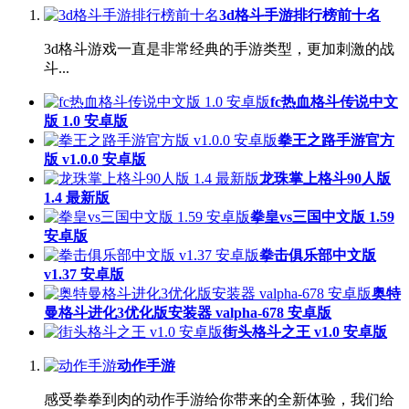
3d格斗手游排行榜前十名
3d格斗游戏一直是非常经典的手游类型，更加刺激的战
斗...
fc热血格斗传说中文
版 1.0 安卓版
拳王之路手游官方
版 v1.0.0 安卓版
龙珠掌上格斗90人版
1.4 最新版
拳皇vs三国中文版 1.59
安卓版
拳击俱乐部中文版
v1.37 安卓版
奥特
曼格斗进化3优化版安装器 valpha-678 安卓版
街头格斗之王 v1.0 安卓版
动作手游
感受拳拳到肉的动作手游给你带来的全新体验，我们给