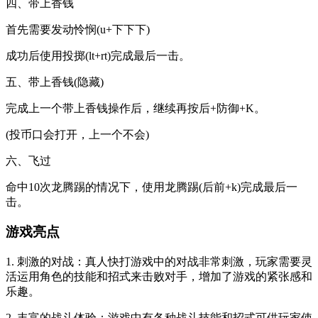
四、带上香钱
首先需要发动怜悯(u+下下下)
成功后使用投掷(lt+rt)完成最后一击。
五、带上香钱(隐藏)
完成上一个带上香钱操作后，继续再按后+防御+K。
(投币口会打开，上一个不会)
六、飞过
命中10次龙腾踢的情况下，使用龙腾踢(后前+k)完成最后一
击。
游戏亮点
1. 刺激的对战：真人快打游戏中的对战非常刺激，玩家需要灵
活运用角色的技能和招式来击败对手，增加了游戏的紧张感和
乐趣。
2. 丰富的战斗体验：游戏中有各种战斗技能和招式可供玩家使