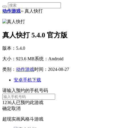
动作游戏
›› 真人快打
真人快打 5.4.0 官方版
版本：5.4.0
大小：923.6 MB
系统：Android
类别：
动作游戏
时间：2024-08-27
安卓手机下载
请输入预约的手机号码
1236
人已预约此游戏
确定
取消
超现实画风格斗游戏