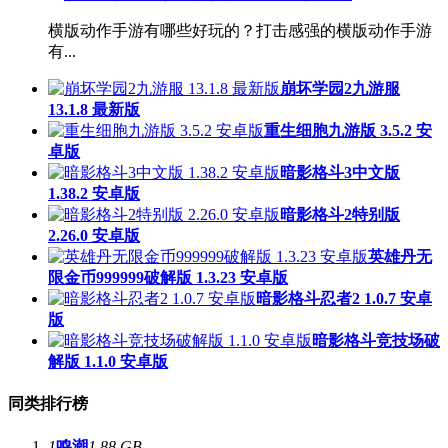
横版动作手游有哪些好玩的？打击感强的横版动作手游
有...
崩坏学园2九游服
13.1.8 最新版
重生细胞九游版 3.5.2 安
卓版
暗影格斗3中文版
1.38.2 安卓版
暗影格斗2特别版
2.26.0 安卓版
英雄丹无
限金币999999破解版 1.3.23 安卓版
暗影格斗忍者2 1.0.7 安卓
版
暗影格斗竞技场破
解版 1.1.0 安卓版
同类排行榜
1
鸣潮
1.88 GB