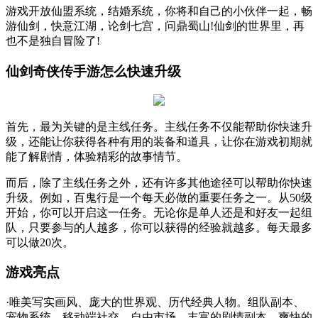
游戏开放仙盟系统，结婚系统，你将和自己的小伙伴一起，畅
游仙剑，快意江湖，论剑七宫，问鼎蜀山!仙剑的世界里，再
也不是独自冒险了!
仙剑奇侠传手游怎么快速升级
首先，最为关键的是主线任务。主线任务不仅能帮助你快速升
级，还能让你获得各种有用的装备和道具，让你在游戏初期就
能了解剧情，体验精彩的故事情节。
而后，除了主线任务之外，还有许多其他途径可以帮助你快速
升级。例如，百鬼行是一个每天必做的重要任务之一。从50级
开始，你可以开启这一任务。无论你是单人还是和好友一起组
队，只要参与的人越多，你可以获得的经验就越多。每天最多
可以做20次。
游戏亮点
·唯美写实画风、庞大的世界观、历代经典人物。组队副本、
宠物系统。移动端社交、自由市场。丰富的剧情副本，爽快的