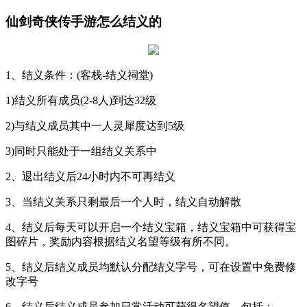
仙剑奇侠传手游怎么结义的
1、结义条件：(客栈-结义祠堂)
1)结义所有成员(2-8人)到达32级
2)与结义成员其中一人灵犀度达到5级
3)同时只能处于一组结义关系中
2、退出结义后24小时内不可再结义
3、当结义关系只剩最后一个人时，结义自动解散
4、结义后每天可以开启一个结义宝箱，结义宝箱中可获得宝
图碎片，奖励内容根据结义名望等级有所不同。
5、结义后结义成员均默认分配结义字号，可在设置中免费修
改字号
6、结义后结义成员参加日常活动可获得名望值，包括：