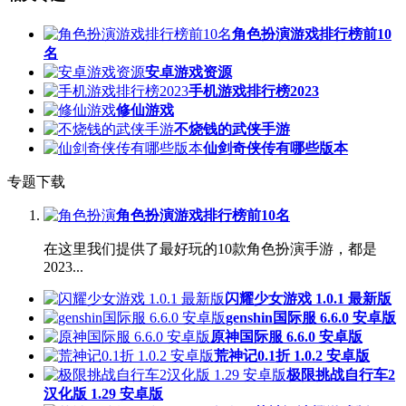
角色扮演游戏排行榜前10
名
安卓游戏资源
手机游戏排行榜2023
修仙游戏
不烧钱的武侠手游
仙剑奇侠传有哪些版本
专题下载
角色扮演游戏排行榜前10名
在这里我们提供了最好玩的10款角色扮演手游，都是
2023...
闪耀少女游戏 1.0.1 最新版
genshin国际服 6.6.0 安卓版
原神国际服 6.6.0 安卓版
荒神记0.1折 1.0.2 安卓版
极限挑战自行车2
汉化版 1.29 安卓版