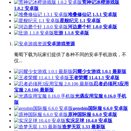
荒神记冰橙游戏版
1.0.2 安卓版
堆叠修仙记 1.3.1 安卓版
星舰纪元 1.1 安卓版
河边磨个针 1.0.0 安卓版
壮游 1.1.8 安卓版
安卓游戏资源
葡萄下载为玩家们提供了各种不同的安卓手机游戏，不
仅...
闪耀少女游戏 1.0.1 最新版
王者荣耀 11.4.1.1 安卓版
忍者必须死3应用
宝服 2.0.106 最新版
光遇应用宝服 0.16.0 手机
版
genshin国际服 6.6.0 安卓版
原神国际服 6.6.0 安卓版
实况足球 10.4.0 安卓版
造梦无双 1.33 最新版