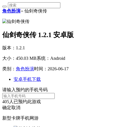
角色扮演
›› 仙剑奇侠传
仙剑奇侠传 1.2.1 安卓版
版本：1.2.1
大小：450.03 MB
系统：Android
类别：
角色扮演
时间：2026-06-17
安卓手机下载
请输入预约的手机号码
405
人已预约此游戏
确定
取消
新型卡牌手机网游