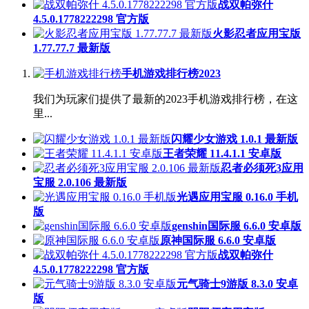
战双帕弥什
4.5.0.1778222298 官方版
火影忍者应用宝版
1.77.77.7 最新版
手机游戏排行榜2023
我们为玩家们提供了最新的2023手机游戏排行榜，在这
里...
闪耀少女游戏 1.0.1 最新版
王者荣耀 11.4.1.1 安卓版
忍者必须死3应用
宝服 2.0.106 最新版
光遇应用宝服 0.16.0 手机
版
genshin国际服 6.6.0 安卓版
原神国际服 6.6.0 安卓版
战双帕弥什
4.5.0.1778222298 官方版
元气骑士9游版 8.3.0 安卓
版