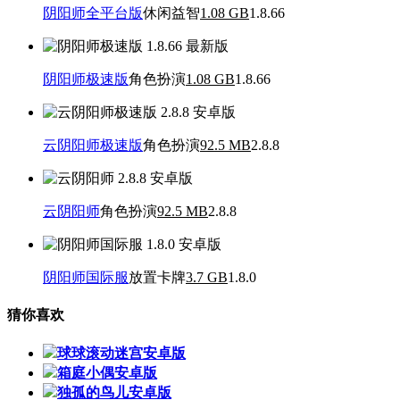
阴阳师全平台版
休闲益智
1.08 GB
1.8.66
阴阳师极速版
角色扮演
1.08 GB
1.8.66
云阴阳师极速版
角色扮演
92.5 MB
2.8.8
云阴阳师
角色扮演
92.5 MB
2.8.8
阴阳师国际服
放置卡牌
3.7 GB
1.8.0
猜你喜欢
球球滚动迷宫安卓版
箱庭小偶安卓版
独孤的鸟儿安卓版