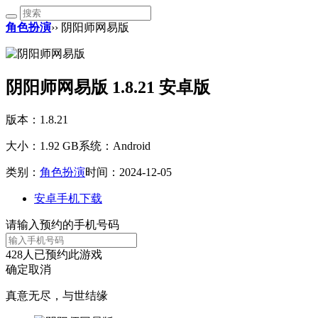
角色扮演
›› 阴阳师网易版
阴阳师网易版 1.8.21 安卓版
版本：1.8.21
大小：1.92 GB
系统：Android
类别：
角色扮演
时间：2024-12-05
安卓手机下载
请输入预约的手机号码
428
人已预约此游戏
确定
取消
真意无尽，与世结缘