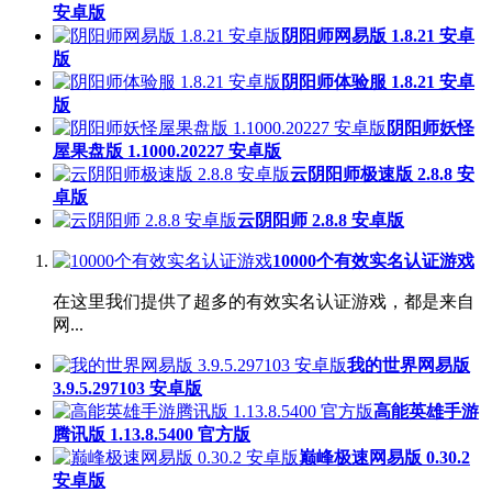
安卓版
阴阳师网易版 1.8.21 安卓
版
阴阳师体验服 1.8.21 安卓
版
阴阳师妖怪
屋果盘版 1.1000.20227 安卓版
云阴阳师极速版 2.8.8 安
卓版
云阴阳师 2.8.8 安卓版
10000个有效实名认证游戏
在这里我们提供了超多的有效实名认证游戏，都是来自
网...
我的世界网易版
3.9.5.297103 安卓版
高能英雄手游
腾讯版 1.13.8.5400 官方版
巅峰极速网易版 0.30.2
安卓版