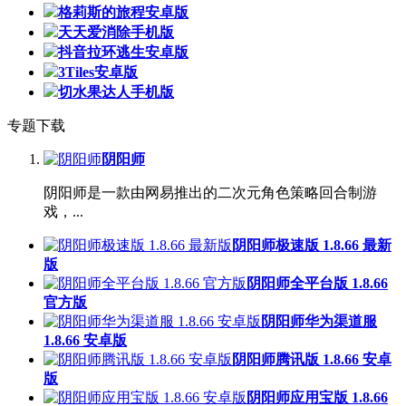
格莉斯的旅程安卓版
天天爱消除手机版
抖音拉环逃生安卓版
3Tiles安卓版
切水果达人手机版
专题下载
阴阳师
阴阳师是一款由网易推出的二次元角色策略回合制游
戏，...
阴阳师极速版 1.8.66 最新
版
阴阳师全平台版 1.8.66
官方版
阴阳师华为渠道服
1.8.66 安卓版
阴阳师腾讯版 1.8.66 安卓
版
阴阳师应用宝版 1.8.66