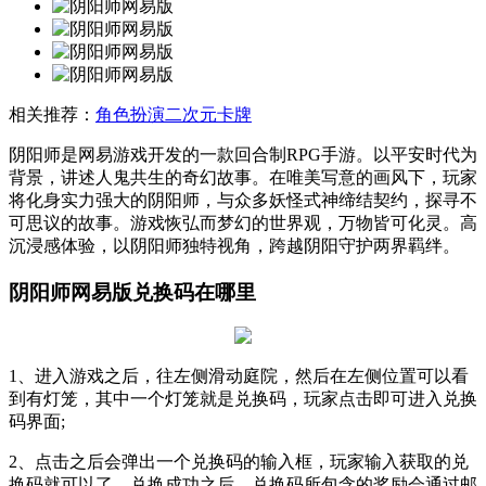
相关推荐：
角色扮演
二次元卡牌
阴阳师是网易游戏开发的一款回合制RPG手游。以平安时代为
背景，讲述人鬼共生的奇幻故事。在唯美写意的画风下，玩家
将化身实力强大的阴阳师，与众多妖怪式神缔结契约，探寻不
可思议的故事。游戏恢弘而梦幻的世界观，万物皆可化灵。高
沉浸感体验，以阴阳师独特视角，跨越阴阳守护两界羁绊。
阴阳师网易版兑换码在哪里
1、进入游戏之后，往左侧滑动庭院，然后在左侧位置可以看
到有灯笼，其中一个灯笼就是兑换码，玩家点击即可进入兑换
码界面;
2、点击之后会弹出一个兑换码的输入框，玩家输入获取的兑
换码就可以了，兑换成功之后，兑换码所包含的奖励会通过邮