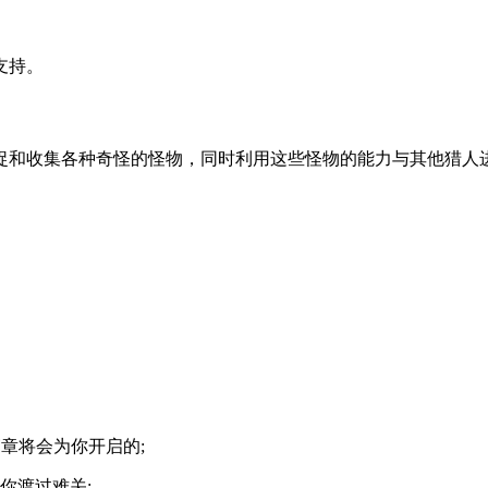
支持。
捉和收集各种奇怪的怪物，同时利用这些怪物的能力与其他猎人
。
篇章将会为你开启的;
你渡过难关;