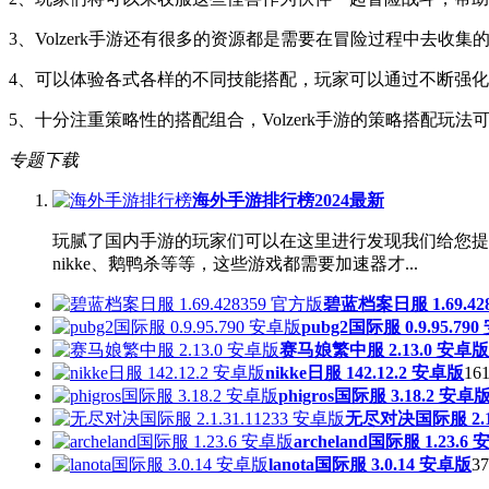
3、Volzerk手游还有很多的资源都是需要在冒险过程中去收
4、可以体验各式各样的不同技能搭配，玩家可以通过不断强
5、十分注重策略性的搭配组合，Volzerk手游的策略搭配玩
专题下载
海外手游排行榜2024最新
玩腻了国内手游的玩家们可以在这里进行发现我们给您提供
nikke、鹅鸭杀等等，这些游戏都需要加速器才...
碧蓝档案日服 1.69.42
pubg2国际服 0.9.95.79
赛马娘繁中服 2.13.0 安卓版
nikke日服 142.12.2 安卓版
161
phigros国际服 3.18.2 安卓
无尽对决国际服 2.1.
archeland国际服 1.23.6
lanota国际服 3.0.14 安卓版
37