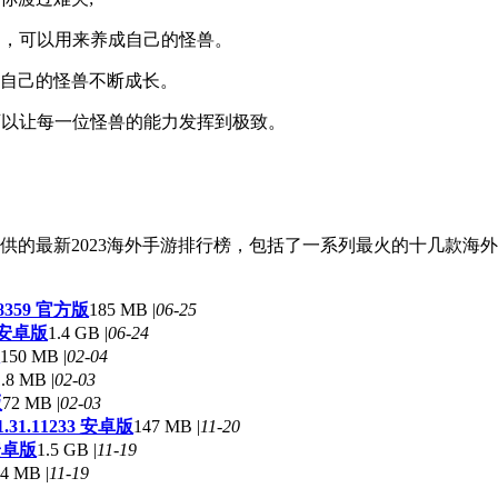
集的，可以用来养成自己的怪兽。
化自己的怪兽不断成长。
法可以让每一位怪兽的能力发挥到极致。
的最新2023海外手游排行榜，包括了一系列最火的十几款海外
8359 官方版
185 MB |
06-25
0 安卓版
1.4 GB |
06-24
150 MB |
02-04
.8 MB |
02-03
版
72 MB |
02-03
31.11233 安卓版
147 MB |
11-20
 安卓版
1.5 GB |
11-19
4 MB |
11-19