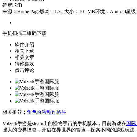
确定
取消
来源：Home Page
版本：1.3.1
大小：101 MB
环境：Android
星级
手机扫描二维码下载
软件介绍
相关下载
相关文章
猜你喜欢
点击评论
相关推荐：
角色扮演
动作格斗
Volzerk手游是steam上的怪物宇宙的手机版本，目前游戏在
国际
强大的变异怪兽，开启在异世界的冒险，探索不同的游戏玩法