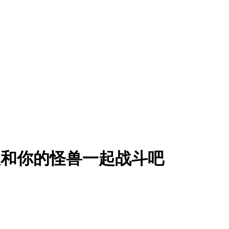
版
和你的怪兽一起战斗吧