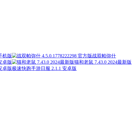
 手机版
战双帕弥什
 安卓版
猫和老鼠 7.43.0 2024最新版
极速快跑手游日服 2.1.1 安卓版