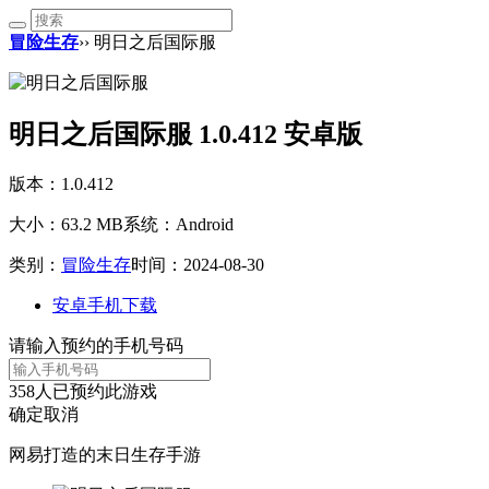
冒险生存
›› 明日之后国际服
明日之后国际服 1.0.412 安卓版
版本：1.0.412
大小：63.2 MB
系统：Android
类别：
冒险生存
时间：2024-08-30
安卓手机下载
请输入预约的手机号码
358
人已预约此游戏
确定
取消
网易打造的末日生存手游