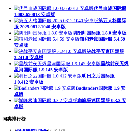
代号血战国际服
1.003.650013 安卓版
第五人格国际
服 2025.0812.1040 安卓版
阴阳师国际服 1.8.0 安卓版
猫和老鼠国际服 5.4.59
安卓版
决战平安京国际服
3.241.0 安卓版
星战前夜无烬
星河国际服 1.9.145 安卓版
明日之后国际服
1.0.412 安卓版
Badlanders国际服 1.9 安
卓版
巅峰极速国际服 0.3.2 安
卓版
同类排行榜