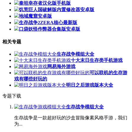
泰坦幸存者汉化版手机版
饥荒巨人国破解版内置修改器安卓版
地域魔窟安卓版
生存战争2ZERA核心最新版
口袋妖怪作弊器合集版安卓版
相关专题
生存战争模组大全
十大末日生存类手机游戏
网易海外游戏
可以联机的生存游
戏有哪些好玩的
明日之后游戏版本大全
专题下载
生存战争模组大全
生存战争是一款超好玩的沙盒冒险像素风格手游，我们
为...