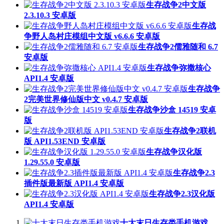
生存战争2中文版
2.3.10.3 安卓版
生存战
争野人岛村庄模组中文版 v6.6.6 安卓版
生存战争2儒雅随和 6.7
安卓版
生存战争弥撒核心
API1.4 安卓版
生存战争
2完美世界修仙版中文 v0.4.7 安卓版
生存战争沙盒 14519 安卓
版
生存战争2联机
版 API1.53END 安卓版
生存战争汉化版
1.29.55.0 安卓版
生存战争2.3
插件版最新版 API1.4 安卓版
生存战争2.3汉化版
API1.4 安卓版
十大末日生存类手机游戏