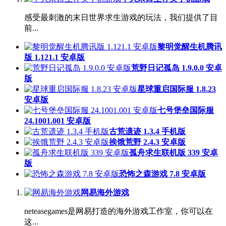
感受最刺激的末日世界求生游戏的玩法，我们提供了目
前...
黎明觉醒生机腾讯
版 1.121.1 安卓版
荒野日记孤岛 1.9.0.0 安卓
版
星球重启国际服 1.8.23
安卓版
七号堡垒国际服
24.1001.001 安卓版
古荒遗迹 1.3.4 手机版
挨饿荒野 2.4.3 安卓版
孤舟求生联机版 339 安卓
版
恐怖之森游戏 7.8 安卓版
网易海外游戏
neteasegames是网易打造的海外游戏工作室，你可以在
这...