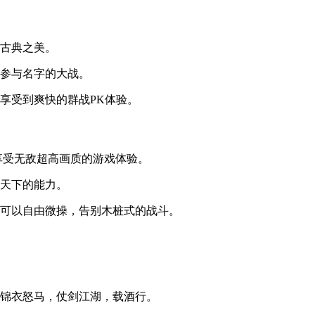
味古典之美。
能参与名字的大战。
享受到爽快的群战PK体验。
享受无敌超高画质的游戏体验。
战天下的能力。
家可以自由微操，告别木桩式的战斗。
起锦衣怒马，仗剑江湖，载酒行。