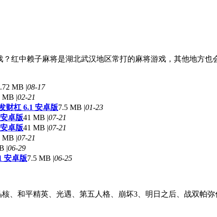
游戏？红中赖子麻将是湖北武汉地区常打的麻将游戏，其他地方也
.72 MB |
08-17
 MB |
02-21
财杠 6.1 安卓版
7.5 MB |
01-23
2 安卓版
41 MB |
07-21
2 安卓版
41 MB |
07-21
 MB |
07-21
B |
06-29
1 安卓版
7.5 MB |
06-25
晶核、和平精英、光遇、第五人格、崩坏3、明日之后、战双帕