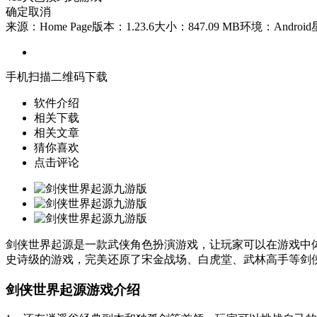
确定
取消
来源：Home Page
版本：1.23.6
大小：847.09 MB
环境：Android
手机扫描二维码下载
软件介绍
相关下载
相关文章
猜你喜欢
点击评论
剑侠世界起源是一款武侠角色扮演游戏，让玩家可以在游戏中
史诗级的游戏，完美还原了宋金战场、白虎堂、武林高手等剑
剑侠世界起源游戏介绍