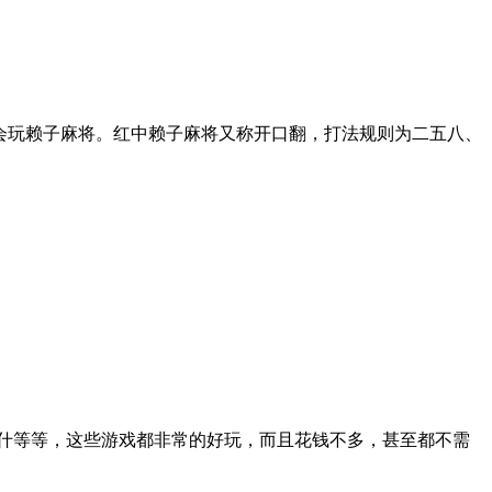
会玩赖子麻将。红中赖子麻将又称开口翻，打法规则为二五八、
弥什等等，这些游戏都非常的好玩，而且花钱不多，甚至都不需