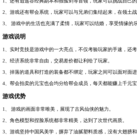
1、还有逍遥谷经典副本和独孤剑等首领，玩家可以挑战自己
2、游戏还有帮会系统，玩家可以与兄弟们集结起来，在领土
3、 游戏中的生活也充满了柔情，玩家可以结婚，享受情缘的
游戏说明
1、实时竞技是游戏中的一大亮点，不仅考验玩家的手速，还
2、经济系统非常自由，交易差价都让利给了玩家。
3、掉落的道具和打造的装备都不绑定，玩家之间可以面对面
4、帮会拍卖的元宝也会均分给帮会成员，每天都能赚上千元
游戏优势
1、 游戏的画面非常唯美，展现了古风仙侠的魅力。
2、角色模型和捏脸系统都非常精美，达到了次世代画质。
3、游戏坚持中国风美学，摒弃了油腻塑料质感，没有大翅膀