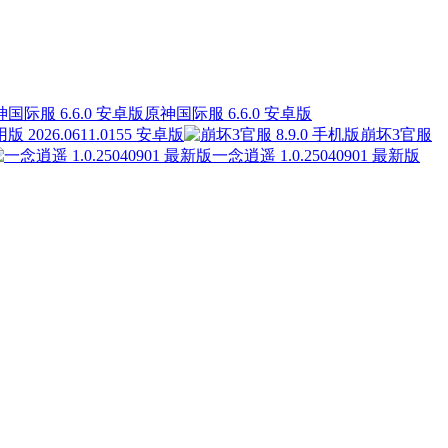
原神国际服 6.6.0 安卓版
2026.0611.0155 安卓版
崩坏3官服
一念逍遥 1.0.25040901 最新版