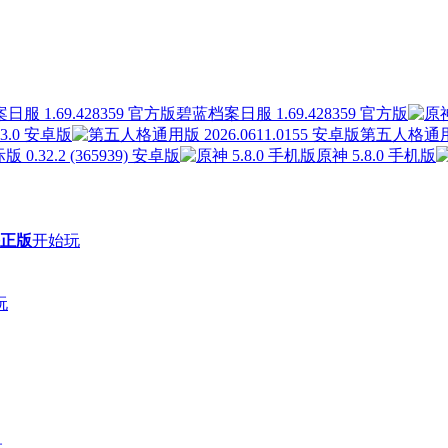
碧蓝档案日服 1.69.428359 官方版
.0 安卓版
第五人格通用版 
 0.32.2 (365939) 安卓版
原神 5.8.0 手机版
正版
开始玩
玩