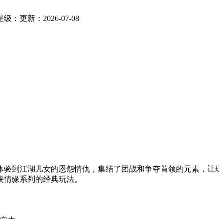
星级：
更新：2026-07-08
体验到江湖儿女的恩怨情仇，集结了团战和争夺首领的元素，让
侠情缘系列的经典玩法。