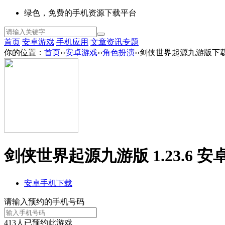
绿色，免费的手机资源下载平台
首页
安卓游戏
手机应用
文章资讯
专题
你的位置：
首页
››
安卓游戏
››
角色扮演
››剑侠世界起源九游版下
剑侠世界起源九游版 1.23.6 安
安卓手机下载
请输入预约的手机号码
413
人已预约此游戏