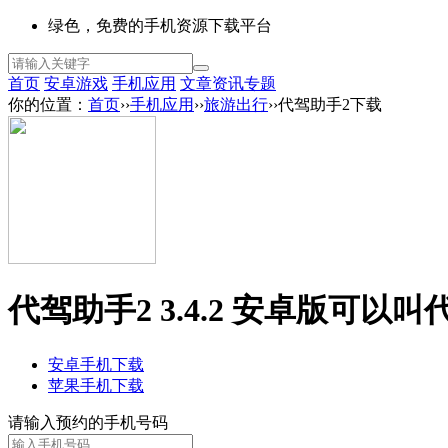
绿色，免费的手机资源下载平台
首页
安卓游戏
手机应用
文章资讯
专题
你的位置：
首页
››
手机应用
››
旅游出行
››代驾助手2下载
代驾助手2 3.4.2 安卓版
可以叫
安卓手机下载
苹果手机下载
请输入预约的手机号码