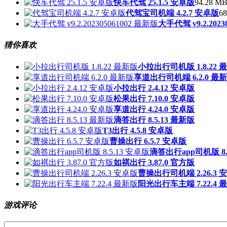
快车代驾 25.1.5 安卓版
94.28 MB
代驾宝司机端 4.2.7 安卓版
68
大手代驾 v9.2.2023
猜你喜欢
小拉出行司机版 1.8.22 
享道出行司机端 6.2.0 最
小拉出行 2.4.12 安卓版
松果出行 7.10.0 安卓版
享道出行 4.24.0 安卓版
滴答出行 8.5.13 最新版
T3出行 4.5.8 安卓版
曹操出行 6.5.7 安卓版
滴答出行app司机版 8.
如祺出行 3.87.0 官方版
曹操出行司机端 2.26.3 
阳光出行车主端 7.22.4 
游戏评论