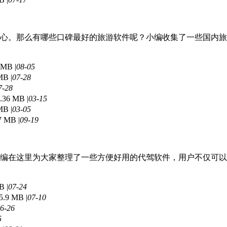
心。那么有哪些口碑最好的旅游软件呢？小编收集了一些国内旅行
 MB |
08-05
MB |
07-28
7-28
.36 MB |
03-15
MB |
03-05
7 MB |
09-19
编在这里为大家整理了一些方便好用的代驾软件，用户不仅可以
B |
07-24
5.9 MB |
07-10
6-26
5