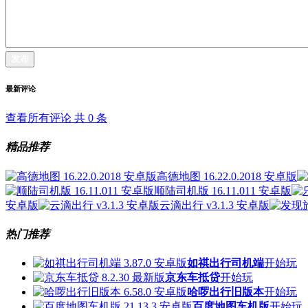
发布
最新评论
查看所有评论 共
0
条
精品推荐
高德地图 16.22.0.2018 安卓版
顺陆司机版 16.11.011 安卓版
安卓版
云滴出行 v3.1.3 安卓版
热门推荐
如祺出行司机端
开始玩
京东车抵贷
开始玩
哈啰出行旧版本
开始玩
百度地图车机版
开始玩