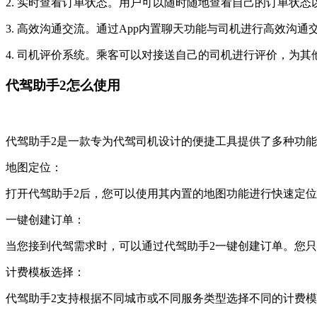
2. 实时查看订单状态。用户可以随时随地查看自己的订单状
3. 高效沟通交流。通过App内置聊天功能与司机进行高效沟
4. 司机评价系统。乘客可以对接送自己的司机进行评价，为
代驾助手2怎么使用
代驾助手2是一款专为代驾司机设计的便捷工具提供了多种功
地图定位：
打开代驾助手2后，您可以使用其内置的地图功能进行快速定
一键创建订单：
当您接到代驾需求时，可以通过代驾助手2一键创建订单。您
计费模板选择：
代驾助手2支持根据不同城市或不同服务类型选择不同的计费