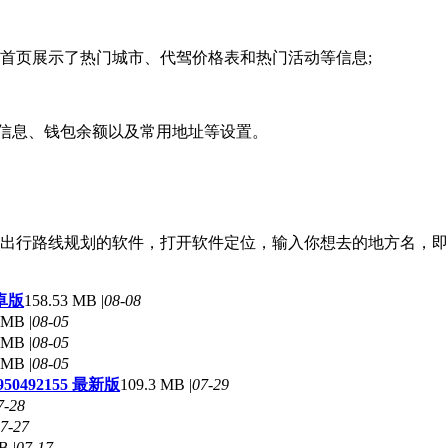
首页展示了热门城市、代驾价格表和热门活动等信息;
人信息、钱包余额以及常用地址等设置。
出行路线规划的软件，打开软件定位，输入你想去的地方名，即
安卓版
158.53 MB |
08-08
 MB |
08-05
 MB |
08-05
 MB |
08-05
950492155 最新版
109.3 MB |
07-29
7-28
7-27
B |
07-17