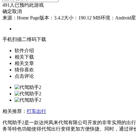
491
人已预约此游戏
确定
取消
来源：Home Page
版本：3.4.2
大小：190.12 MB
环境：Android
星
手机扫描二维码下载
软件介绍
相关下载
相关文章
猜你喜欢
点击评论
相关推荐：
打车出行
代驾助手2是一款达州凤来代驾有限公司开发的非常实用的出行
务等特色功能使得代驾出行变得更加方便快捷。同时，通过评