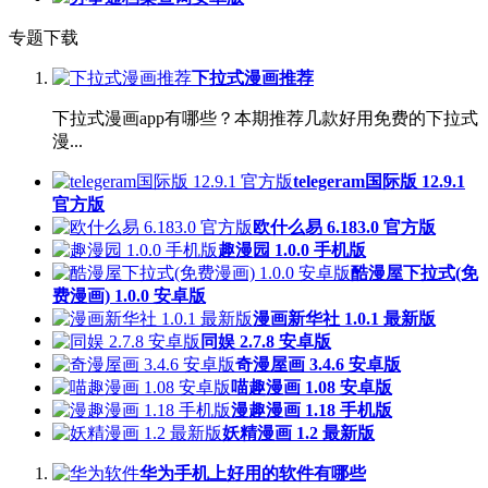
专题下载
下拉式漫画推荐
下拉式漫画app有哪些？本期推荐几款好用免费的下拉式
漫...
telegeram国际版 12.9.1
官方版
欧什么易 6.183.0 官方版
趣漫园 1.0.0 手机版
酷漫屋下拉式(免
费漫画) 1.0.0 安卓版
漫画新华社 1.0.1 最新版
同娱 2.7.8 安卓版
奇漫屋画 3.4.6 安卓版
喵趣漫画 1.08 安卓版
漫趣漫画 1.18 手机版
妖精漫画 1.2 最新版
华为手机上好用的软件有哪些