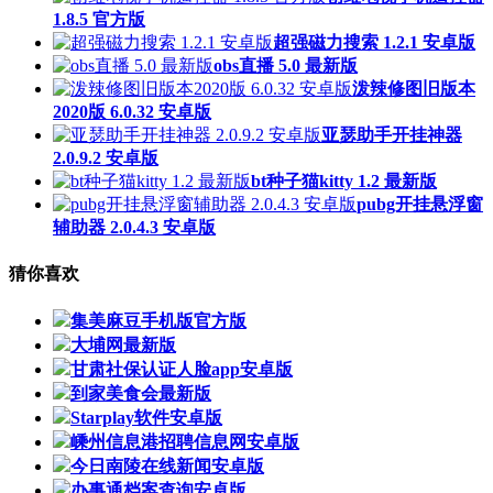
1.8.5 官方版
超强磁力搜索 1.2.1 安卓版
obs直播 5.0 最新版
泼辣修图旧版本
2020版 6.0.32 安卓版
亚瑟助手开挂神器
2.0.9.2 安卓版
bt种子猫kitty 1.2 最新版
pubg开挂悬浮窗
辅助器 2.0.4.3 安卓版
猜你喜欢
集美麻豆手机版官方版
大埔网最新版
甘肃社保认证人脸app安卓版
到家美食会最新版
Starplay软件安卓版
嵊州信息港招聘信息网安卓版
今日南陵在线新闻安卓版
办事通档案查询安卓版