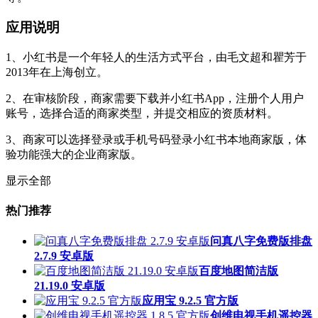
应用说明
1、小红书是一个年轻人的生活方式平台，由毛文超和瞿芳于
2013年在上海创立。
2、在审核阶段，商家需要下载并小红书App，注册个人用户
账号，选择合适的商家类型，并提交相应的资质材料。
3、商家可以选择登录或手机号码登录小红书本地商家版，体
验功能强大的企业商家版。
显示全部
热门推荐
问真八字免费版排盘
2.7.9 安卓版
百度地图简洁版
21.19.0 安卓版
应用宝 9.2.5 官方版
创维电视手机遥控器