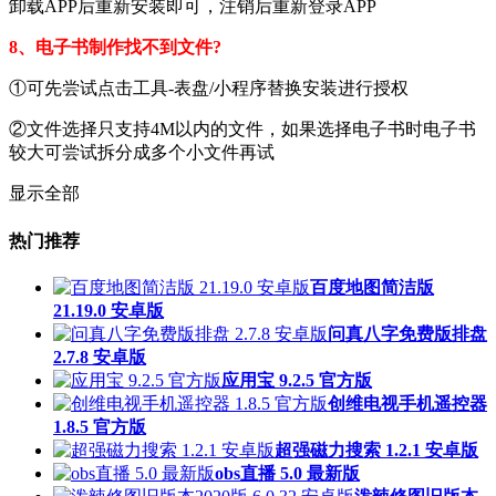
卸载APP后重新安装即可，注销后重新登录APP
8、电子书制作找不到文件?
①可先尝试点击工具-表盘/小程序替换安装进行授权
②文件选择只支持4M以内的文件，如果选择电子书时电子书
较大可尝试拆分成多个小文件再试
显示全部
热门推荐
百度地图简洁版
21.19.0 安卓版
问真八字免费版排盘
2.7.8 安卓版
应用宝 9.2.5 官方版
创维电视手机遥控器
1.8.5 官方版
超强磁力搜索 1.2.1 安卓版
obs直播 5.0 最新版