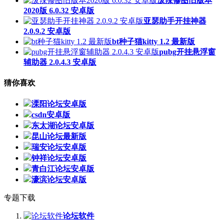
泼辣修图旧版本
2020版 6.0.32 安卓版
亚瑟助手开挂神器
2.0.9.2 安卓版
bt种子猫kitty 1.2 最新版
pubg开挂悬浮窗
辅助器 2.0.4.3 安卓版
猜你喜欢
溧阳论坛安卓版
csdn安卓版
东太湖论坛安卓版
昆山论坛最新版
瑞安论坛安卓版
钟祥论坛安卓版
青白江论坛安卓版
濠滨论坛安卓版
专题下载
论坛软件