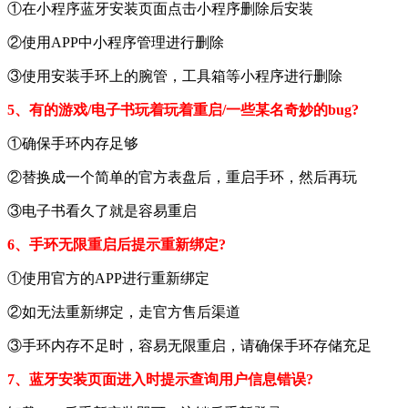
①在小程序蓝牙安装页面点击小程序删除后安装
②使用APP中小程序管理进行删除
③使用安装手环上的腕管，工具箱等小程序进行删除
5、有的游戏/电子书玩着玩着重启/一些某名奇妙的bug?
①确保手环内存足够
②替换成一个简单的官方表盘后，重启手环，然后再玩
③电子书看久了就是容易重启
6、手环无限重启后提示重新绑定?
①使用官方的APP进行重新绑定
②如无法重新绑定，走官方售后渠道
③手环内存不足时，容易无限重启，请确保手环存储充足
7、蓝牙安装页面进入时提示查询用户信息错误?