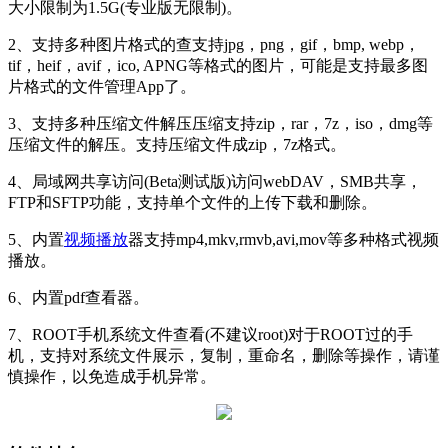
大小限制为1.5G(专业版无限制)。
2、支持多种图片格式的查支持jpg，png，gif，bmp, webp，
tif，heif，avif，ico, APNG等格式的图片，可能是支持最多图
片格式的文件管理App了。
3、支持多种压缩文件解压压缩支持zip，rar，7z，iso，dmg等
压缩文件的解压。支持压缩文件成zip，7z格式。
4、局域网共享访问(Beta测试版)访问webDAV，SMB共享，
FTP和SFTP功能，支持单个文件的上传下载和删除。
5、内置
视频
播放
器支持mp4,mkv,rmvb,avi,mov等多种格式视频
播放。
6、内置pdf查看器。
7、ROOT手机系统文件查看(不建议root)对于ROOT过的手
机，支持对系统文件展示，复制，重命名，删除等操作，请谨
慎操作，以免造成手机异常。