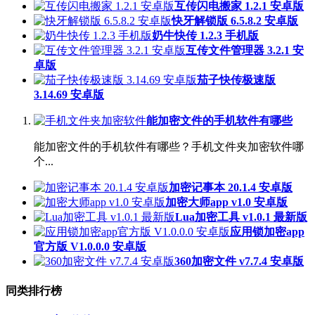
互传闪电搬家 1.2.1 安卓版
快牙解锁版 6.5.8.2 安卓版
奶牛快传 1.2.3 手机版
互传文件管理器 3.2.1 安
卓版
茄子快传极速版
3.14.69 安卓版
能加密文件的手机软件有哪些
能加密文件的手机软件有哪些？手机文件夹加密软件哪
个...
加密记事本 20.1.4 安卓版
加密大师app v1.0 安卓版
Lua加密工具 v1.0.1 最新版
应用锁加密app
官方版 V1.0.0.0 安卓版
360加密文件 v7.7.4 安卓版
同类排行榜