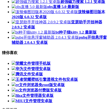
超强磁力搜索 1.2.1 安卓版
obs直播 5.0 最新版
泼辣修图旧版本
2020版 6.0.32 安卓版
亚瑟助手开挂神器
2.0.9.2 安卓版
bt种子猫kitty 1.2 最新版
pubg开挂悬浮窗
辅助器 2.0.4.3 安卓版
猜你喜欢
荣耀文件管理手机版
华为文件管理安卓版
腾讯文件安卓版
王者荣耀壁纸引擎透视文件包安卓版
re文件浏览器免root版安卓版
es文件浏览器付费版安卓版
filza文件管理器安卓版
MIUI文件管理安卓版