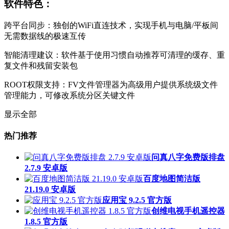
软件特色：
跨平台同步：独创的WiFi直连技术，实现手机与电脑/平板间
无需数据线的极速互传
智能清理建议：软件基于使用习惯自动推荐可清理的缓存、重
复文件和残留安装包
ROOT权限支持：FV文件管理器为高级用户提供系统级文件
管理能力，可修改系统分区关键文件
显示全部
热门推荐
问真八字免费版排盘
2.7.9 安卓版
百度地图简洁版
21.19.0 安卓版
应用宝 9.2.5 官方版
创维电视手机遥控器
1.8.5 官方版