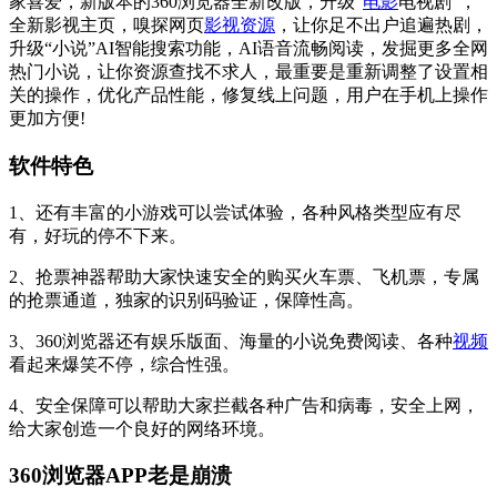
家喜爱，新版本的360浏览器全新改版，升级“
电影
电视剧”，
全新影视主页，嗅探网页
影视资源
，让你足不出户追遍热剧，
升级“小说”AI智能搜索功能，AI语音流畅阅读，发掘更多全网
热门小说，让你资源查找不求人，最重要是重新调整了设置相
关的操作，优化产品性能，修复线上问题，用户在手机上操作
更加方便!
软件特色
1、还有丰富的小游戏可以尝试体验，各种风格类型应有尽
有，好玩的停不下来。
2、抢票神器帮助大家快速安全的购买火车票、飞机票，专属
的抢票通道，独家的识别码验证，保障性高。
3、360浏览器还有娱乐版面、海量的小说免费阅读、各种
视频
看起来爆笑不停，综合性强。
4、安全保障可以帮助大家拦截各种广告和病毒，安全上网，
给大家创造一个良好的网络环境。
360浏览器APP老是崩溃