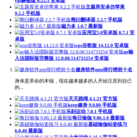
vip解锁版 6.22.3 安卓版
主题库安卓仿苹果
9.2.2 手机版
熊曰翻译器 2.2.7 手机版
磁力多 1.0.7 最新版
应用宝5.0安卓版 8.7.1 安
卓版
wps谷歌版 14.12.0 安卓版
go输
入法国际版完整版 12.8.08.514733254 安卓版
健身软件app排行榜前十名
身体是革命的本钱，现在越来越多的人开始注意到自己
的...
天天跳绳 4.1.21 官方版
keep健身 9.0.80 手机版
乐刻运动 7.0.1 手机版
每日瑜伽 9.86.1.0 最新版
基础瑜伽站姿练习
6.0.40 最新版