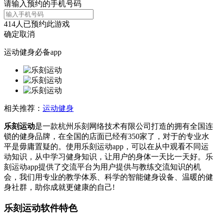
请输入预约的手机号码
414
人已预约此游戏
确定
取消
运动健身必备app
相关推荐：
运动健身
乐刻运动
是一款杭州乐刻网络技术有限公司打造的拥有全国连
锁的健身品牌，在全国的店面已经有350家了，对于的专业水
平是毋庸置疑的。使用乐刻运动app，可以在从中观看不同运
动知识，从中学习健身知识，让用户的身体一天比一天好。乐
刻运动app提供了交流平台为用户提供与教练交流知识的机
会，我们用专业的教学体系、科学的智能健身设备、温暖的健
身社群，助你成就更健康的自己!
乐刻运动软件特色