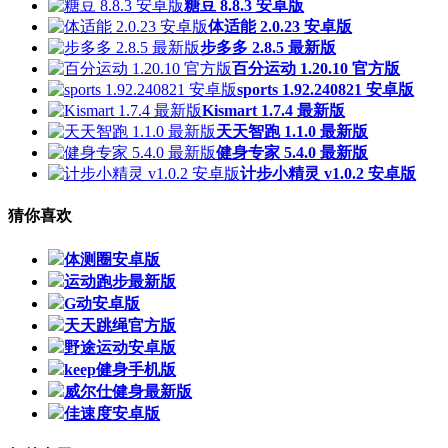
糖豆 8.8.3 安卓版
体适能 2.0.23 安卓版
步多多 2.8.5 最新版
百分运动 1.20.10 官方版
sports 1.92.240821 安卓版
Kismart 1.7.4 最新版
天天智跑 1.1.0 最新版
健身专家 5.4.0 最新版
计步小精灵 v1.0.2 安卓版
猜你喜欢
体测圈安卓版
运动跑步最新版
G动安卓版
天天跳绳官方版
野途运动安卓版
keep健身手机版
威尔仕健身最新版
佳速度安卓版