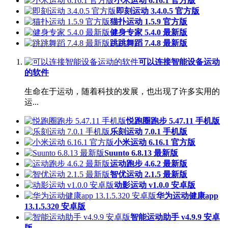
小米运动 6.16.1 官方版
即刻运动 3.4.0.5 官方版
猫扑运动 1.5.9 官方版
健身专家 5.4.0 最新版
跳跳舞蹈 7.4.8 最新版
可以连接智能设备运动
的软件
生命在于运动，随着科技的发展，也出现了许多实用的
运...
悦跑圈跑步 5.47.11 手机版
乐刻运动 7.0.1 手机版
小米运动 6.16.1 官方版
Suunto 6.8.13 最新版
运动跑步 4.6.2 最新版
智优运动 2.1.5 最新版
动影运动 v1.0.0 安卓版
华为运动健康app
13.1.5.320 安卓版
智能运动助手 v4.9.9 安卓
版