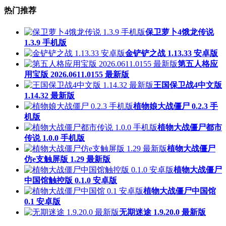
热门推荐
保卫萝卜4饿龙传说
1.3.9 手机版
金铲铲之战 1.13.33 安卓版
第五人格应
用宝版 2026.0611.0155 最新版
王国保卫战4中文版
1.14.32 最新版
植物娘大战僵尸 0.2.3 手
机版
植物大战僵尸都市
传说 1.0.0 手机版
植物大战僵尸
仿e支触屏版 1.29 最新版
植物大战僵尸
中国馆触控版 0.1.0 安卓版
植物大战僵尸中国馆
0.1 安卓版
无期迷途 1.9.20.0 最新版