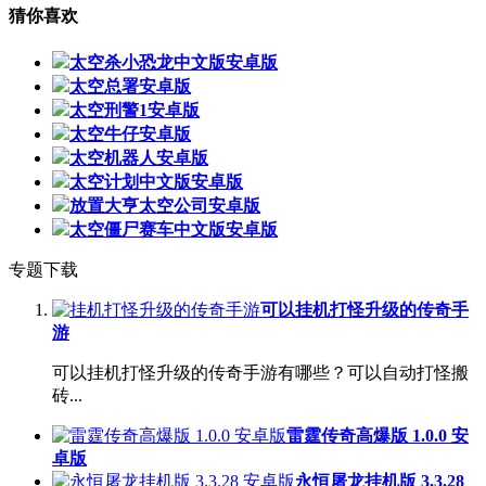
猜你喜欢
太空杀小恐龙中文版安卓版
太空总署安卓版
太空刑警1安卓版
太空牛仔安卓版
太空机器人安卓版
太空计划中文版安卓版
放置大亨太空公司安卓版
太空僵尸赛车中文版安卓版
专题下载
可以挂机打怪升级的传奇手
游
可以挂机打怪升级的传奇手游有哪些？可以自动打怪搬
砖...
雷霆传奇高爆版 1.0.0 安
卓版
永恒屠龙挂机版 3.3.28