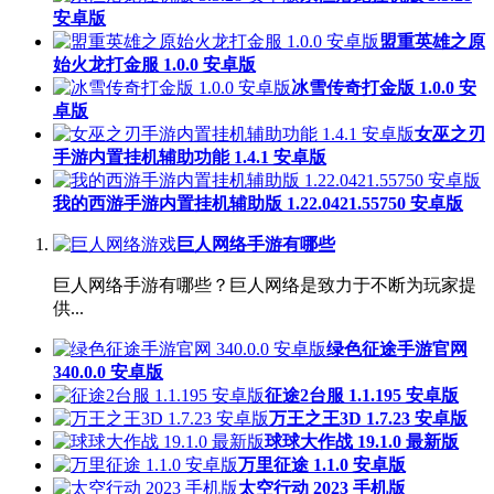
安卓版
盟重英雄之原
始火龙打金服 1.0.0 安卓版
冰雪传奇打金版 1.0.0 安
卓版
女巫之刃
手游内置挂机辅助功能 1.4.1 安卓版
我的西游手游内置挂机辅助版 1.22.0421.55750 安卓版
巨人网络手游有哪些
巨人网络手游有哪些？巨人网络是致力于不断为玩家提
供...
绿色征途手游官网
340.0.0 安卓版
征途2台服 1.1.195 安卓版
万王之王3D 1.7.23 安卓版
球球大作战 19.1.0 最新版
万里征途 1.1.0 安卓版
太空行动 2023 手机版