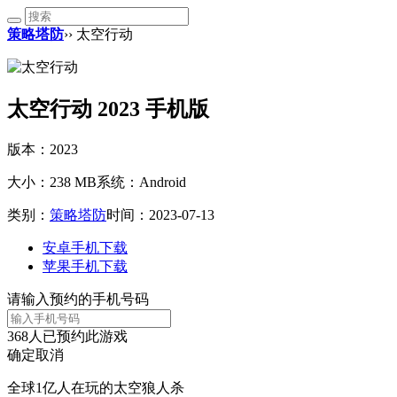
策略塔防
›› 太空行动
太空行动 2023 手机版
版本：2023
大小：238 MB
系统：Android
类别：
策略塔防
时间：2023-07-13
安卓手机下载
苹果手机下载
请输入预约的手机号码
368
人已预约此游戏
确定
取消
全球1亿人在玩的太空狼人杀