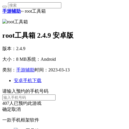
手游辅助
›› root工具箱
root工具箱 2.4.9 安卓版
版本：2.4.9
大小：8 MB
系统：Android
类别：
手游辅助
时间：2023-03-13
安卓手机下载
请输入预约的手机号码
407
人已预约此游戏
确定
取消
一款手机框架软件