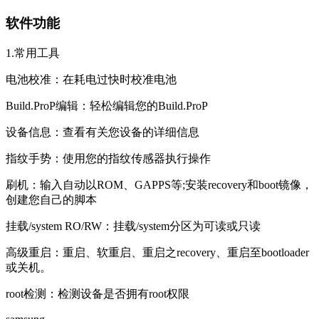
软件功能
1.常用工具
电池校准：在耗电过快时校准电池
Build.ProP编辑：轻松编辑您的Build.ProP
设备信息：查看有关您设备的详细信息
指纹手势：使用您的指纹传感器执行操作
刷机：输入自动以ROM、GAPPS等;安装recovery和boot镜像，
创建您自己的脚本
挂载/system RO/RW：挂载/system分区为可读或只读
高级重启：重启、软重启、重启之recovery、重启至bootloader
或关机。
root检测：检测设备是否拥有root权限