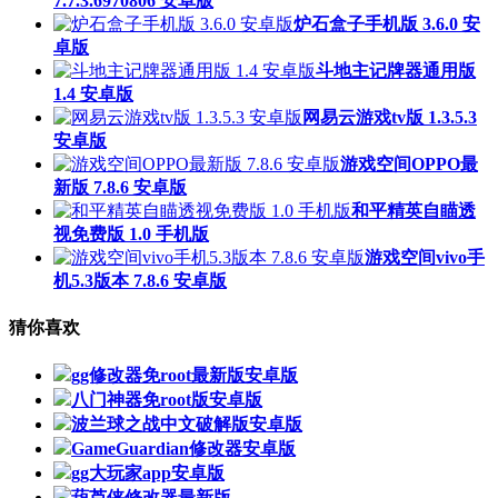
7.7.3.6970806 安卓版
炉石盒子手机版 3.6.0 安
卓版
斗地主记牌器通用版
1.4 安卓版
网易云游戏tv版 1.3.5.3
安卓版
游戏空间OPPO最
新版 7.8.6 安卓版
和平精英自瞄透
视免费版 1.0 手机版
游戏空间vivo手
机5.3版本 7.8.6 安卓版
猜你喜欢
gg修改器免root最新版安卓版
八门神器免root版安卓版
波兰球之战中文破解版安卓版
GameGuardian修改器安卓版
gg大玩家app安卓版
葫芦侠修改器最新版