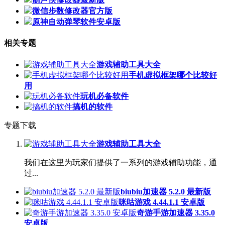
微信步数修改器官方版
原神自动弹琴软件安卓版
相关专题
游戏辅助工具大全
手机虚拟框架哪个比较好
用
玩机必备软件
搞机的软件
专题下载
游戏辅助工具大全
我们在这里为玩家们提供了一系列的游戏辅助功能，通
过...
biubiu加速器 5.2.0 最新版
咪咕游戏 4.44.1.1 安卓版
奇游手游加速器 3.35.0
安卓版