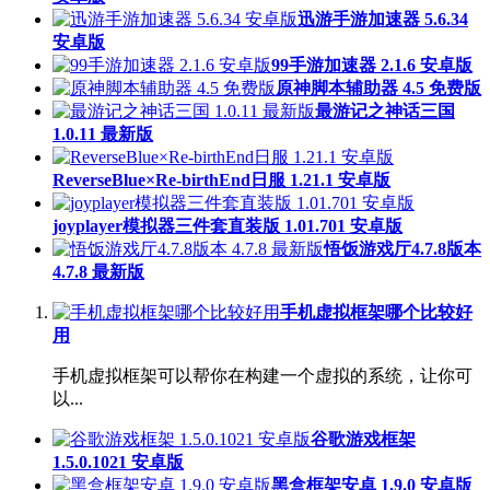
迅游手游加速器 5.6.34
安卓版
99手游加速器 2.1.6 安卓版
原神脚本辅助器 4.5 免费版
最游记之神话三国
1.0.11 最新版
ReverseBlue×Re-birthEnd日服 1.21.1 安卓版
joyplayer模拟器三件套直装版 1.01.701 安卓版
悟饭游戏厅4.7.8版本
4.7.8 最新版
手机虚拟框架哪个比较好
用
手机虚拟框架可以帮你在构建一个虚拟的系统，让你可
以...
谷歌游戏框架
1.5.0.1021 安卓版
黑盒框架安卓 1.9.0 安卓版