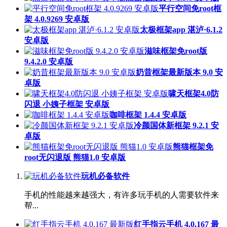
平行空间免root框
架 4.0.9269 安卓版
太极框架app 湛泸·6.1.2
安卓版
滋味框架免root版
9.4.2.0 安卓版
奶昔框架最新版本 9.0 安
卓版
啸天框架4.0防
闪退 小姨子框架 安卓版
咖啡框架 1.4.4 安卓版
冷颜国体新框架 9.2.1 安
卓版
熊猫框架免
root无闪退版 熊猫1.0 安卓版
玩机必备软件
手机的性能越来越强大，有许多玩手机的人需要软件来
帮...
红手指云手机 4.0.167 最