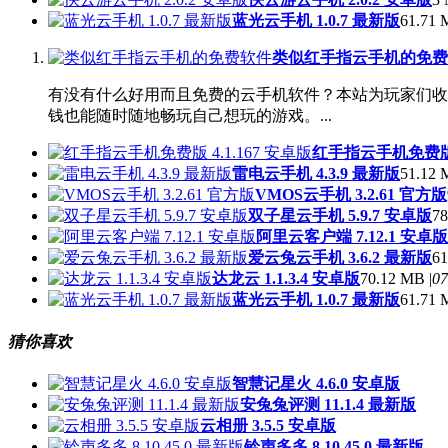
蓝光云手机 1.0.7 最新版
61.71 
类似红手指云手机的免费
有没有什么好用而且免费的云手机软件？本站为玩家们收
钱也能随时随地畅玩自己想玩的游戏。...
红手指云手机免费版 4
雷电云手机 4.3.9 最新版
51.12 
VMOS云手机 3.2.61 官方版
双子星云手机 5.9.7 安卓版
78
阿里云客户端 7.12.1 安卓版
爱云兔云手机 3.6.2 最新版
61
达龙云 1.1.3.4 安卓版
70.12 MB |
07
蓝光云手机 1.0.7 最新版
61.71 
猜你喜欢
智慧记星火 4.6.0 安卓版
安兔兔评测 11.1.4 最新版
云相册 3.5.5 安卓版
铃声多多 8.10.45.0 最新版