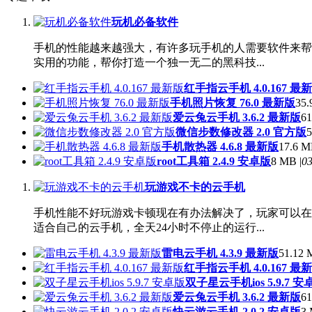
玩机必备软件
手机的性能越来越强大，有许多玩手机的人需要软件来帮
实用的功能，帮你打造一个独一无二的黑科技...
红手指云手机 4.0.167 最
手机照片恢复 76.0 最新版
35.
爱云兔云手机 3.6.2 最新版
61
微信步数修改器 2.0 官方版
5
手机散热器 4.6.8 最新版
17.6 M
root工具箱 2.4.9 安卓版
8 MB |
03
玩游戏不卡的云手机
手机性能不好玩游戏卡顿现在有办法解决了，玩家可以在
适合自己的云手机，全天24小时不停止的运行...
雷电云手机 4.3.9 最新版
51.12 
红手指云手机 4.0.167 最
双子星云手机ios 5.9.7 安
爱云兔云手机 3.6.2 最新版
61
快云游云手机 2.0.2 安卓版
3 