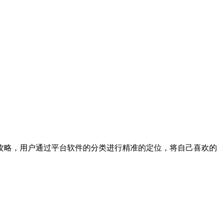
攻略，用户通过平台软件的分类进行精准的定位，将自己喜欢的