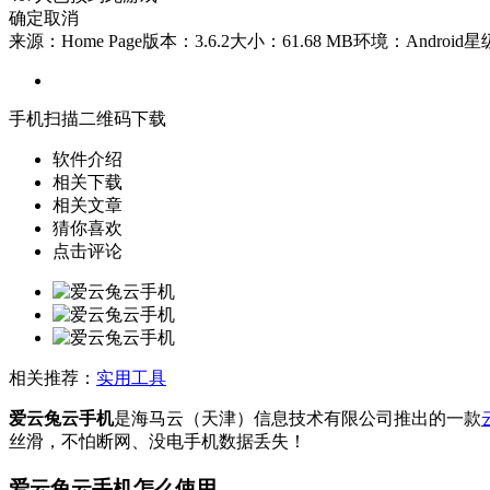
确定
取消
来源：Home Page
版本：3.6.2
大小：61.68 MB
环境：Android
星
手机扫描二维码下载
软件介绍
相关下载
相关文章
猜你喜欢
点击评论
相关推荐：
实用工具
爱云兔云手机
是海马云（天津）信息技术有限公司推出的一款
丝滑，不怕断网、没电手机数据丢失！
爱云兔云手机怎么使用