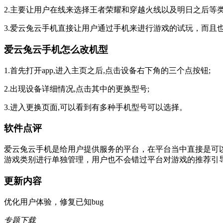
2.主要让用户在线来选择王者荣耀和穿越火线以及明日之后等
3.爱云兔云手机直接让用户通过手机来进行游戏的试玩，而且
爱云兔云手机怎么改机型
1.首先打开app,进入主页之后,点击设备右下角的三个点按钮;
2.出现设备详细情况,点击其中的更换型号;
3.进入更换页面,可以看到有多种手机型号可以选择。
软件点评
爱云兔云手机是给用户提供服务的平台，在平台当中直接是可
游戏类别进行单独管理，用户也不会错过平台对游戏的推荐引
更新内容
优化用户体验，修复已知bug
专题下载