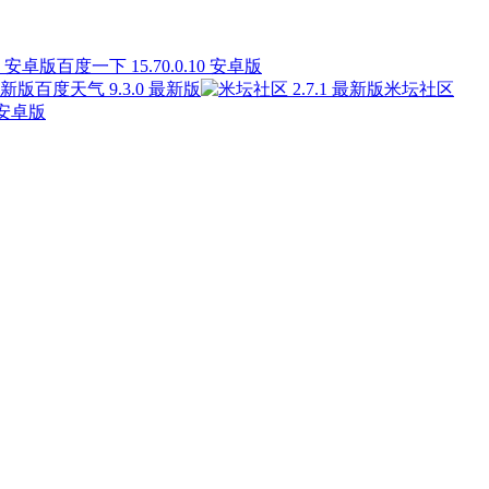
百度一下 15.70.0.10 安卓版
百度天气 9.3.0 最新版
米坛社区
 安卓版