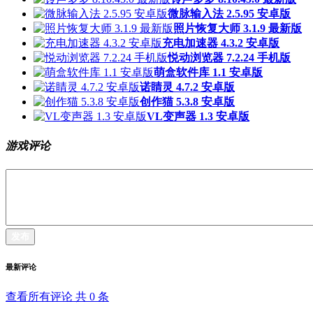
微脉输入法 2.5.95 安卓版
照片恢复大师 3.1.9 最新版
充电加速器 4.3.2 安卓版
悦动浏览器 7.2.24 手机版
萌盒软件库 1.1 安卓版
诺睛灵 4.7.2 安卓版
创作猫 5.3.8 安卓版
VL变声器 1.3 安卓版
游戏评论
发布
最新评论
查看所有评论 共
0
条