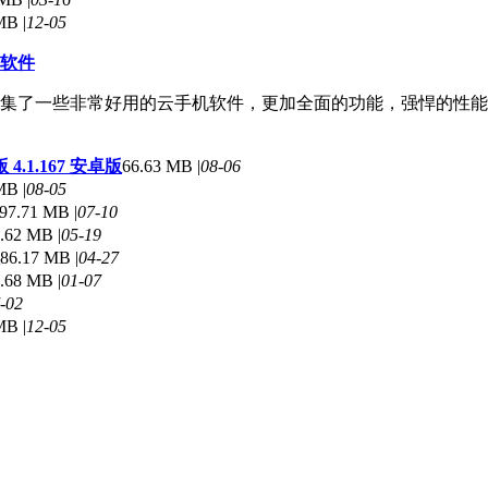
MB |
12-05
软件
集了一些非常好用的云手机软件，更加全面的功能，强悍的性能
.1.167 安卓版
66.63 MB |
08-06
MB |
08-05
97.71 MB |
07-10
.62 MB |
05-19
86.17 MB |
04-27
.68 MB |
01-07
-02
MB |
12-05