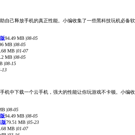
助自己释放手机的真正性能。小编收集了一些黑科技玩机必备软
新版
94.49 MB |
08-05
96 MB |
08-05
.68 MB |
01-07
.2 MB |
08-05
B |
08-15
-13
手机中下载一个云手机，强大的性能让你玩游戏不卡顿。小编收
MB |
08-05
新版
94.49 MB |
08-05
卓版
79.51 MB |
05-23
.68 MB |
01-07
MB |
03-16