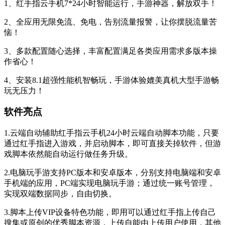
1、红手指云手机7*24小时智能运行，手游神器，解放双手！
2、全应用无限免流、免电，告别流量报警，让你摆脱流量苦
恼！
3、多款配置随心选择，丰富配置满足各类应用需求多版本操
作省心！
4、安装8.1超强性能机智畅玩，手游体验媲美真机大型手游畅
玩无压力！
软件亮点
1.云端自动辅助红手指云手机24小时云端自动脚本功能，只要
通过红手指进入游戏，并启动脚本，即可直接关掉软件，但游
戏脚本依然能自动运行做任务升级。
2.电脑玩手游支持PC版本和安卓版本，分别支持电脑端和安卓
手机端的应用，PC端实现电脑玩手游；通过统一账号管理，
实现双端数据同步，自由切换。
3.脚本上传VIP设备特色功能，即用可以通过红手指上传自己
搜集或原创的优秀脚本资源，上传自能由上传用户使用，其他