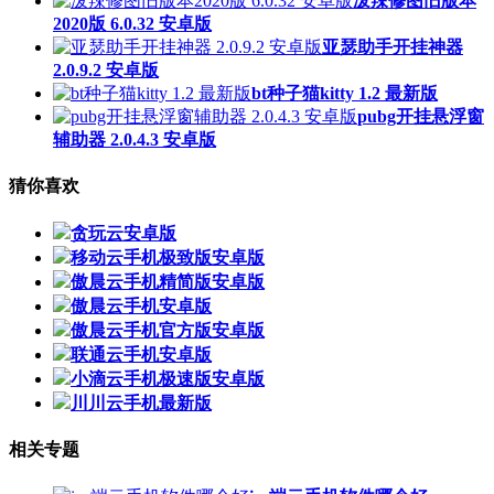
泼辣修图旧版本
2020版 6.0.32 安卓版
亚瑟助手开挂神器
2.0.9.2 安卓版
bt种子猫kitty 1.2 最新版
pubg开挂悬浮窗
辅助器 2.0.4.3 安卓版
猜你喜欢
贪玩云安卓版
移动云手机极致版安卓版
傲晨云手机精简版安卓版
傲晨云手机安卓版
傲晨云手机官方版安卓版
联通云手机安卓版
小滴云手机极速版安卓版
川川云手机最新版
相关专题