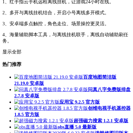
1、红手指云手机远程离线挂机，让游戏24小时在线。
2、多开与离线挂机结合，开启小号离线多开模式。
3、安卓端多点触控，角色走位、场景操控更灵活。
4、海量辅助脚本工具，与离线挂机联手，离线自动辅助刷任
务。
显示全部
热门推荐
百度地图简洁版
21.19.0 安卓版
问真八字免费版排盘
2.7.8 安卓版
应用宝 9.2.5 官方版
创维电视手机遥控器
1.8.5 官方版
超强磁力搜索 1.2.1 安卓版
obs直播 5.0 最新版