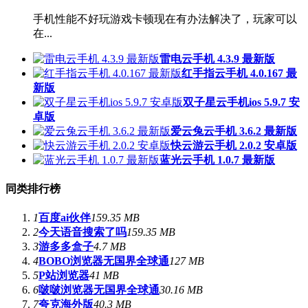
手机性能不好玩游戏卡顿现在有办法解决了，玩家可以
在...
雷电云手机 4.3.9 最新版
红手指云手机 4.0.167 最
新版
双子星云手机ios 5.9.7 安
卓版
爱云兔云手机 3.6.2 最新版
快云游云手机 2.0.2 安卓版
蓝光云手机 1.0.7 最新版
同类排行榜
1
百度ai伙伴
159.35 MB
2
今天语音搜索了吗
159.35 MB
3
游多多盒子
4.7 MB
4
BOBO浏览器无国界全球通
127 MB
5
P站浏览器
41 MB
6
啵啵浏览器无国界全球通
30.16 MB
7
夸克海外版
40.3 MB