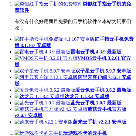
类似红手指云手机的免
费软件
有没有什么好用而且免费的云手机软件？本站为玩家们
收...
红手指云手机免费
版 4.1.167 安卓版
雷电云手机 4.3.9 最新版
VMOS云手机 3.2.61 官方
版
双子星云手机 5.9.7 安卓版
阿里云客户端 7.12.1 安卓
版
爱云兔云手机 3.6.2 最新版
达龙云 1.1.3.4 安卓版
蓝光云手机 1.0.7 最新版
蘑菇云手机官方版
v2.4.2 安卓版
蔚来云手机 v2.2.1 安卓版
玩游戏不卡的云手机