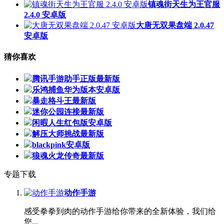
镇魂街天生为王官服
2.4.0 安卓版
大唐无双果盘端 2.0.47
安卓版
猜你喜欢
腾讯手游助手正版最新版
乐鸿捕鱼华为版本安卓版
暴走格斗王最新版
迷你公园连接最新版
闲暇人生红包版安卓版
解压大师挑战最新版
blackpink安卓版
狼魂火龙传奇最新版
专题下载
动作手游
感受拳拳到肉的动作手游给你带来的全新体验，我们给
您...