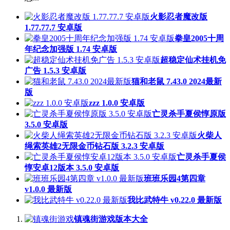
火影忍者魔改版
1.77.77.7 安卓版
拳皇2005十周
年纪念加强版 1.74 安卓版
超稳定仙术挂机免
广告 1.5.3 安卓版
猫和老鼠 7.43.0 2024最新
版
zzz 1.0.0 安卓版
亡灵杀手夏侯惇原版
3.5.0 安卓版
火柴人
绳索英雄2无限金币钻石版 3.2.3 安卓版
亡灵杀手夏侯
惇安卓12版本 3.5.0 安卓版
班班乐园4第四章
v1.0.0 最新版
我比武特牛 v0.22.0 最新版
镇魂街游戏版本大全