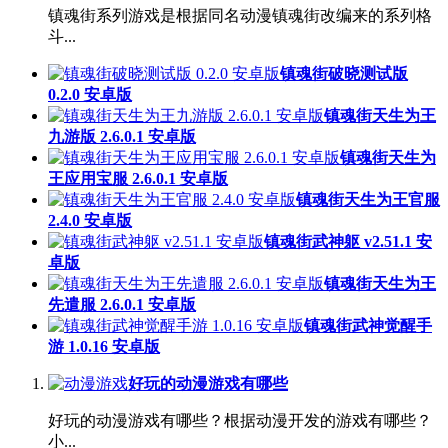
镇魂街系列游戏是根据同名动漫镇魂街改编来的系列格
斗...
镇魂街破晓测试版
0.2.0 安卓版
镇魂街天生为王
九游版 2.6.0.1 安卓版
镇魂街天生为
王应用宝服 2.6.0.1 安卓版
镇魂街天生为王官服
2.4.0 安卓版
镇魂街武神躯 v2.51.1 安
卓版
镇魂街天生为王
先遣服 2.6.0.1 安卓版
镇魂街武神觉醒手
游 1.0.16 安卓版
好玩的动漫游戏有哪些
好玩的动漫游戏有哪些？根据动漫开发的游戏有哪些？
小...