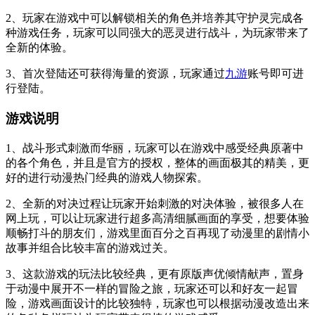
2、玩家在游戏中可以解锁相关的角色并培养其守护灵完成各
种游戏任务，玩家可以同强大的恶灵进行战斗，为玩家带来了
全新的体验。
3、首次登陆还可获得海量的资源，玩家通过
九游
账号即可进
行登陆。
游戏说明
1、战斗形式刺激而华丽，玩家可以在游戏中感受经典原著中
的各个角色，并且是官方的授权，整体的画面极其的精美，更
好的进行动漫热门经典的游戏人物探索。
2、全新的对决过程让玩家开始刺激的对决体验，被很多人在
网上玩，可以让玩家进行超多高清细腻画面的享受，想要体验
顺畅打斗的朋友们，游戏里面百分之百再现了动漫里的剧情小
故事并组合比较丰富的游戏过关。
3、这款游戏的玩法比较经典，更有原版声优倾情献声，置身
于动漫中展开不一样的冒险之旅，玩家还可以和好友一起冒
险，游戏画面设计的比较独特，玩家也可以根据动漫改造出来