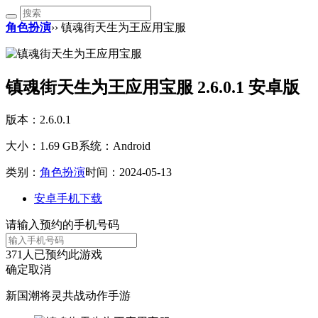
角色扮演
›› 镇魂街天生为王应用宝服
镇魂街天生为王应用宝服 2.6.0.1 安卓版
版本：2.6.0.1
大小：1.69 GB
系统：Android
类别：
角色扮演
时间：2024-05-13
安卓手机下载
请输入预约的手机号码
371
人已预约此游戏
确定
取消
新国潮将灵共战动作手游