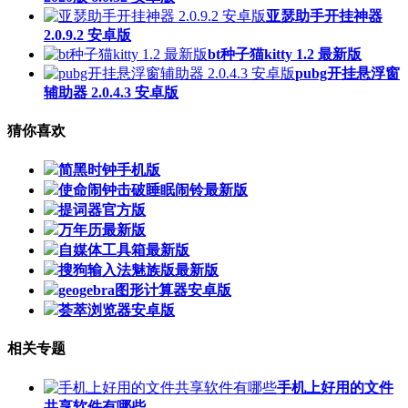
亚瑟助手开挂神器
2.0.9.2 安卓版
bt种子猫kitty 1.2 最新版
pubg开挂悬浮窗
辅助器 2.0.4.3 安卓版
猜你喜欢
简黑时钟手机版
使命闹钟击破睡眠闹铃最新版
提词器官方版
万年历最新版
自媒体工具箱最新版
搜狗输入法魅族版最新版
geogebra图形计算器安卓版
荟萃浏览器安卓版
相关专题
手机上好用的文件
共享软件有哪些