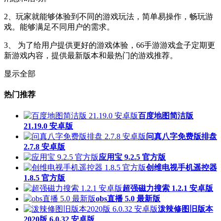
2、玩家就能够体验到不同的游戏玩法，简单易操作，畅玩游
戏。能够满足不同用户的需求。
3、 为了给用户提供更好的游戏体验，66手游游戏盒子定期更
新游戏内容，提供最新版本和最热门的游戏推荐。
显示全部
热门推荐
百度地图简洁版
21.19.0 安卓版
问真八字免费版排盘
2.7.8 安卓版
应用宝 9.2.5 官方版
创维电视手机遥控器
1.8.5 官方版
超强磁力搜索 1.2.1 安卓版
obs直播 5.0 最新版
泼辣修图旧版本
2020版 6.0.32 安卓版