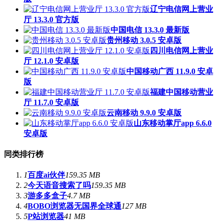
辽宁电信网上营业
厅 13.3.0 官方版
中国电信 13.3.0 最新版
贵州移动 3.0.5 安卓版
四川电信网上营业
厅 12.1.0 安卓版
中国移动广西 11.9.0 安卓
版
福建中国移动营业
厅 11.7.0 安卓版
云南移动 9.9.0 安卓版
山东移动掌厅app 6.6.0
安卓版
同类排行榜
1
百度ai伙伴
159.35 MB
2
今天语音搜索了吗
159.35 MB
3
游多多盒子
4.7 MB
4
BOBO浏览器无国界全球通
127 MB
5
P站浏览器
41 MB