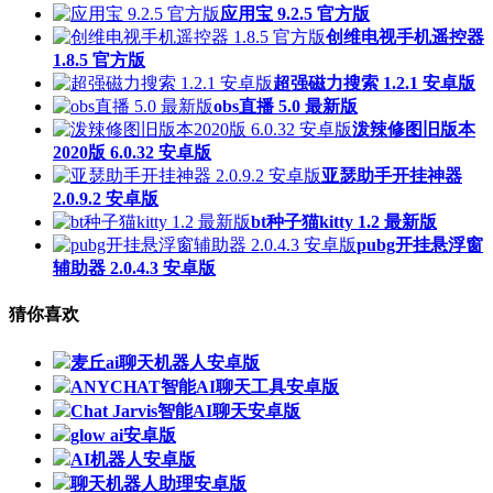
应用宝 9.2.5 官方版
创维电视手机遥控器
1.8.5 官方版
超强磁力搜索 1.2.1 安卓版
obs直播 5.0 最新版
泼辣修图旧版本
2020版 6.0.32 安卓版
亚瑟助手开挂神器
2.0.9.2 安卓版
bt种子猫kitty 1.2 最新版
pubg开挂悬浮窗
辅助器 2.0.4.3 安卓版
猜你喜欢
麦丘ai聊天机器人安卓版
ANYCHAT智能AI聊天工具安卓版
Chat Jarvis智能AI聊天安卓版
glow ai安卓版
AI机器人安卓版
聊天机器人助理安卓版