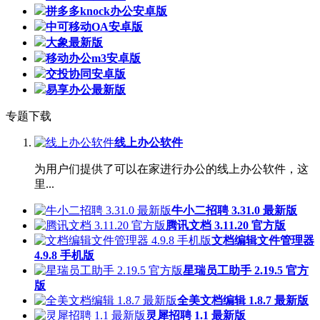
拼多多knock办公安卓版
中可移动OA安卓版
大象最新版
移动办公m3安卓版
交投协同安卓版
易享办公最新版
专题下载
线上办公软件
为用户们提供了可以在家进行办公的线上办公软件，这
里...
牛小二招聘 3.31.0 最新版
腾讯文档 3.11.20 官方版
文档编辑文件管理器
4.9.8 手机版
星瑞员工助手 2.19.5 官方
版
全美文档编辑 1.8.7 最新版
灵犀招聘 1.1 最新版