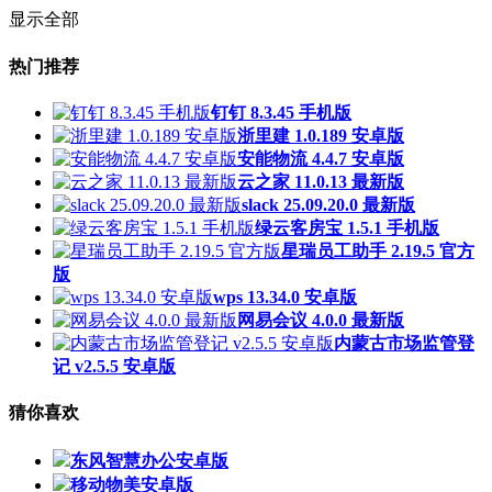
显示全部
热门推荐
钉钉 8.3.45 手机版
浙里建 1.0.189 安卓版
安能物流 4.4.7 安卓版
云之家 11.0.13 最新版
slack 25.09.20.0 最新版
绿云客房宝 1.5.1 手机版
星瑞员工助手 2.19.5 官方
版
wps 13.34.0 安卓版
网易会议 4.0.0 最新版
内蒙古市场监管登
记 v2.5.5 安卓版
猜你喜欢
东风智慧办公安卓版
移动物美安卓版