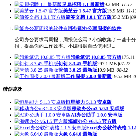
灵犀招聘 1.1 最新版
9.2 MB |
11-17
美芝云 1.5.47 官方版
15.9 MB |
11-1
简签文档 1.0.1 官方版
35.2 MB |
09
能办公写周报的软件
公司办公要求写周报，周报怎么写？小编收集了一些十分
报，提高你的工作效率。小编根据自己使用过...
印象笔记 10.8.85 官方版
175.11
钉钉 8.3.45 手机版
297.1 MB |
07-27
管信 3.8.25 最新版
10.9 MB |
08-12
工作周报 2.0.0 最新版
19.52 MB |
0
猜你喜欢
恒星能力 5.1.3 安卓版
移动办公m3 5.0.3 安卓版
AI办公助手 1.0.0 安卓版
海螺办公 v6.1.5 官方版
Excel办公软件表格 1.1
大象 6.64.0 最新版