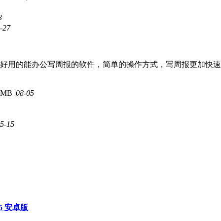
3
-27
好用的能办公写周报的软件，简单的操作方式，写周报更加快速
 MB |
08-05
5-15
.5 安卓版