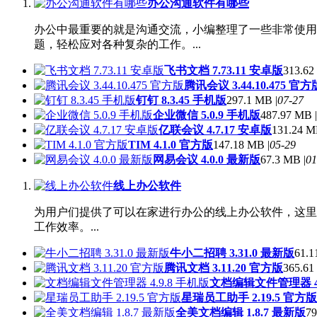
办公沟通软件有哪些
办公中最重要的就是沟通交流，小编整理了一些非常使用
题，轻松应对各种复杂的工作。...
飞书文档 7.73.11 安卓版
313.62
腾讯会议 3.44.10.475 官方
钉钉 8.3.45 手机版
297.1 MB |
07-27
企业微信 5.0.9 手机版
487.97 MB |
亿联会议 4.7.17 安卓版
131.24 M
TIM 4.1.0 官方版
147.18 MB |
05-29
网易会议 4.0.0 最新版
67.3 MB |
01
线上办公软件
为用户们提供了可以在家进行办公的线上办公软件，这里
工作效率。...
牛小二招聘 3.31.0 最新版
61.1
腾讯文档 3.11.20 官方版
365.61
文档编辑文件管理器 4.
星瑞员工助手 2.19.5 官方版
全美文档编辑 1.8.7 最新版
79