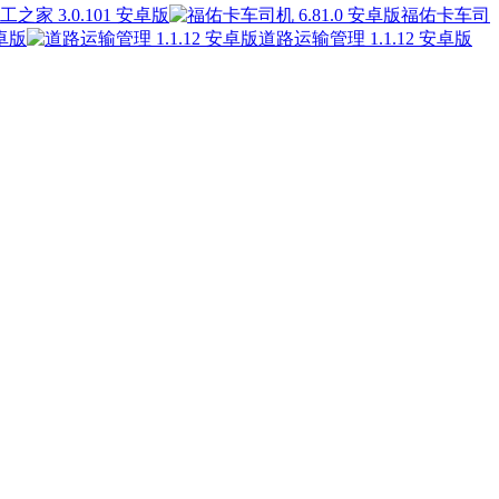
工之家 3.0.101 安卓版
福佑卡车司
安卓版
道路运输管理 1.1.12 安卓版