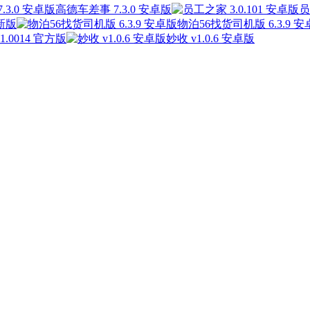
高德车差事 7.3.0 安卓版
员
最新版
物泊56找货司机版 6.3.9 
.0014 官方版
妙收 v1.0.6 安卓版