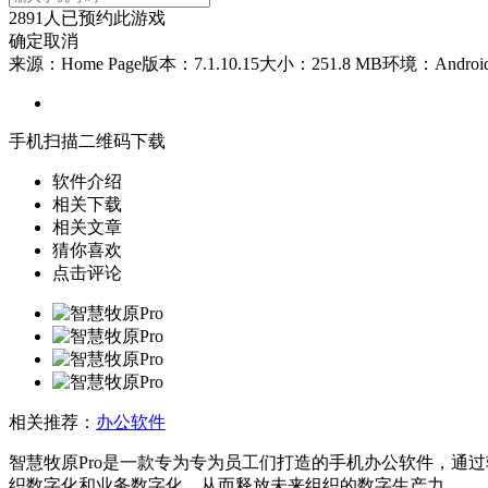
2891
人已预约此游戏
确定
取消
来源：Home Page
版本：7.1.10.15
大小：251.8 MB
环境：Androi
手机扫描二维码下载
软件介绍
相关下载
相关文章
猜你喜欢
点击评论
相关推荐：
办公软件
智慧牧原Pro是一款专为专为员工们打造的手机办公软件，通
织数字化和业务数字化，从而释放未来组织的数字生产力。