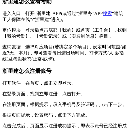
浙里建怎么查看考勤
‌进入入口‌：打开“浙里建”APP(或通过“浙里办”APP
搜索
“建筑
工人保障在线”/“浙里建”进入)。
‌定位模块‌：登录后点击底部【我的】或首页【工作台】，找到
【我的考勤】、【考勤记录】或【实名制信息】栏目 。
‌查询数据‌：选择对应项目(若绑定多个项目)，设定时间范围(如
近7天、本月)，即可查看每日‌进出场时间‌、‌打卡方式‌(人脸/指
纹)及‌考勤状态‌(正常/缺卡)。‌‌
浙里建怎么注册账号
打开软件，在首页，点击立即登录。
在登录页面，找到立即注册，点击打开。
在注册页面，根据提示，录入手机号及验证码，点击下一步。
根据页面提示，设置密码，点击下方完成。
点击完成后，页面显示注册成功提示，即表示账号已经注册成