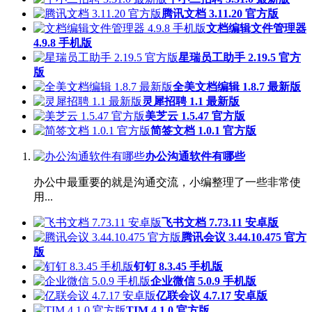
腾讯文档 3.11.20 官方版
文档编辑文件管理器
4.9.8 手机版
星瑞员工助手 2.19.5 官方
版
全美文档编辑 1.8.7 最新版
灵犀招聘 1.1 最新版
美芝云 1.5.47 官方版
简签文档 1.0.1 官方版
办公沟通软件有哪些
办公中最重要的就是沟通交流，小编整理了一些非常使
用...
飞书文档 7.73.11 安卓版
腾讯会议 3.44.10.475 官方
版
钉钉 8.3.45 手机版
企业微信 5.0.9 手机版
亿联会议 4.7.17 安卓版
TIM 4.1.0 官方版