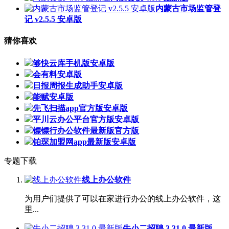
内蒙古市场监管登
记 v2.5.5 安卓版
猜你喜欢
够快云库手机版安卓版
会有料安卓版
日报周报生成助手安卓版
能赋安卓版
先飞扫描app官方版安卓版
平川云办公平台官方版安卓版
镖镖行办公软件最新版官方版
铂琛加盟网app最新版安卓版
专题下载
线上办公软件
为用户们提供了可以在家进行办公的线上办公软件，这
里...
牛小二招聘 3.31.0 最新版