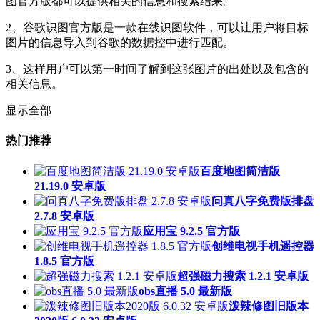
图官方版都可以提供相关的信息和搜索结果。
2、谷歌识图官方版是一款在线识图软件，可以让用户将目标
图片的信息导入到谷歌的数据控中进行匹配。
3、这样用户可以第一时间了解到这张图片的出处以及包含的
相关信息。
显示全部
热门推荐
百度地图简洁版
21.19.0 安卓版
问真八字免费版排盘
2.7.8 安卓版
应用宝 9.2.5 官方版
创维电视手机遥控器
1.8.5 官方版
超强磁力搜索 1.2.1 安卓版
obs直播 5.0 最新版
泼辣修图旧版本