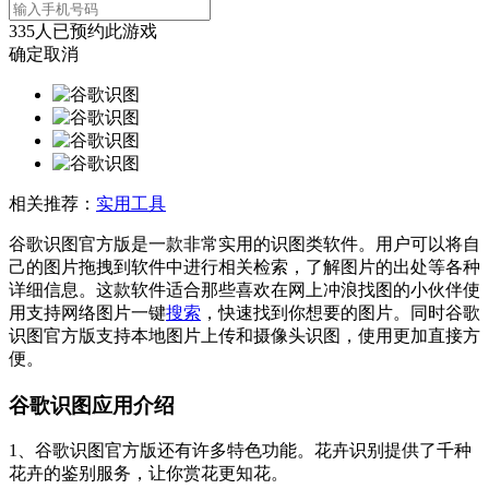
335
人已预约此游戏
确定
取消
相关推荐：
实用工具
谷歌识图官方版是一款非常实用的识图类软件。用户可以将自
己的图片拖拽到软件中进行相关检索，了解图片的出处等各种
详细信息。这款软件适合那些喜欢在网上冲浪找图的小伙伴使
用支持网络图片一键
搜索
，快速找到你想要的图片。同时谷歌
识图官方版支持本地图片上传和摄像头识图，使用更加直接方
便。
谷歌识图应用介绍
1、谷歌识图官方版还有许多特色功能。花卉识别提供了千种
花卉的鉴别服务，让你赏花更知花。