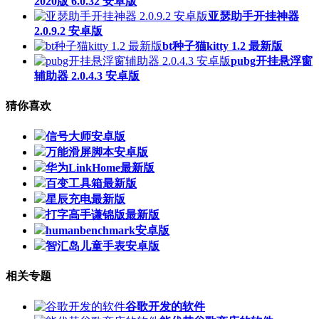
2020版 6.0.32 安卓版
亚瑟助手开挂神器
2.0.9.2 安卓版
bt种子猫kitty 1.2 最新版
pubg开挂悬浮窗
辅助器 2.0.4.3 安卓版
猜你喜欢
信号大师安卓版
万能滑屏脚本安卓版
华为LinkHome最新版
百变工具箱最新版
星辰充电最新版
打字高手谦锦版最新版
humanbenchmark安卓版
智汇岛儿童手表安卓版
相关专题
谷歌开发的软件