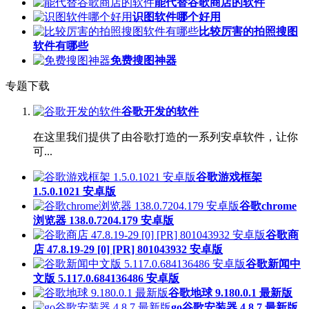
能代替谷歌商店的软件
识图软件哪个好用
比较厉害的拍照搜图
软件有哪些
免费搜图神器
专题下载
谷歌开发的软件
在这里我们提供了由谷歌打造的一系列安卓软件，让你
可...
谷歌游戏框架
1.5.0.1021 安卓版
谷歌chrome
浏览器 138.0.7204.179 安卓版
谷歌商
店 47.8.19-29 [0] [PR] 801043932 安卓版
谷歌新闻中
文版 5.117.0.684136486 安卓版
谷歌地球 9.180.0.1 最新版
go谷歌安装器 4.8.7 最新版