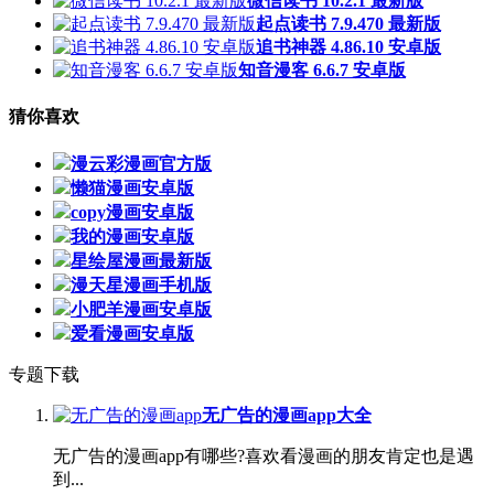
微信读书 10.2.1 最新版
起点读书 7.9.470 最新版
追书神器 4.86.10 安卓版
知音漫客 6.6.7 安卓版
猜你喜欢
漫云彩漫画官方版
懒猫漫画安卓版
copy漫画安卓版
我的漫画安卓版
星绘屋漫画最新版
漫天星漫画手机版
小肥羊漫画安卓版
爱看漫画安卓版
专题下载
无广告的漫画app大全
无广告的漫画app有哪些?喜欢看漫画的朋友肯定也是遇
到...