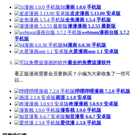
51漫画 1.0.0 手机版
皮皮漫画 5.13.00 安卓版
全免漫画 1.5.4 手机版
漫漫漫画 5.2.53 最新版
webtoon漫画台版 3.7.2
手机版
94漫画 6.0.30 手机版
火星漫画app 1.1 安卓版
最全的免费追漫软件
看正版漫画需要会员要购买？小编为大家收集了一些可
以...
哔哩哔哩漫画 7.2.0 手机版
画涯 2.1.8 安卓版
咚漫漫画 3.0.9.9 安卓版
漫客栈 3.9.0 手机版
知音漫客 6.6.7 安卓版
爱优漫 2.3.8 手机版