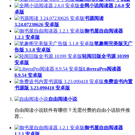
全网小说阅读器 2.6.0 安
卓版
书源阅读
3.24.07230626 安卓版
御书屋自由阅读器
1.2.1 安卓版
笔趣阁完美版无广
告版 3.1.8 安卓版
轻阅旧版全书源 10399
安卓版
LibreraPro阅读器
8.9.54 安卓版
免费追书内置
书源版 3.23.090418 安卓版
自由阅读小说
自由阅读小说软件有哪些？无需付费的自由小说软件推
荐...
御书屋自由阅读器
1.2.1 安卓版