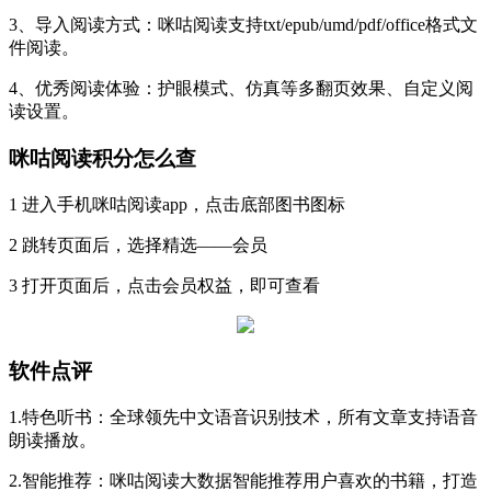
3、导入阅读方式：咪咕阅读支持txt/epub/umd/pdf/office格式文
件阅读。
4、优秀阅读体验：护眼模式、仿真等多翻页效果、自定义阅
读设置。
咪咕阅读积分怎么查
1 进入手机咪咕阅读app，点击底部图书图标
2 跳转页面后，选择精选——会员
3 打开页面后，点击会员权益，即可查看
软件点评
1.特色听书：全球领先中文语音识别技术，所有文章支持语音
朗读播放。
2.智能推荐：咪咕阅读大数据智能推荐用户喜欢的书籍，打造