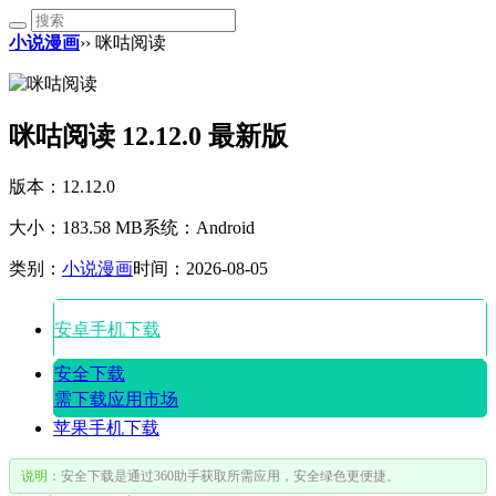
小说漫画
›› 咪咕阅读
咪咕阅读 12.12.0 最新版
版本：12.12.0
大小：183.58 MB
系统：Android
类别：
小说漫画
时间：2026-08-05
安卓手机下载
安全下载
需下载应用市场
苹果手机下载
说明：
安全下载是通过360助手获取所需应用，安全绿色更便捷。