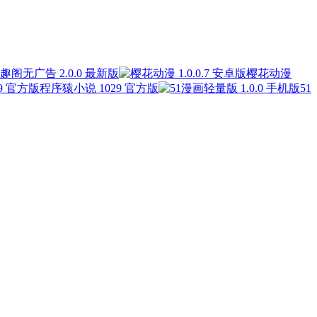
趣阁无广告 2.0.0 最新版
樱花动漫
程序猿小说 1029 官方版
51