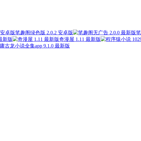
笔趣阁绿色版 2.0.2 安卓版
笔
 最新版
奇漫屋 1.11 最新版
庸古龙小说全集app 9.1.0 最新版