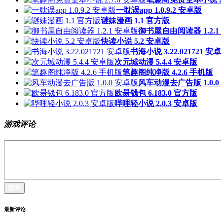
一耽误app 1.0.9.2 安卓版
谜妹漫画 1.1 官方版
御书屋自由阅读器 1.2.1
快读小说 5.2 安卓版
书海小说 3.22.021721 安
次元城动漫 5.4.4 安卓版
笔趣阁纯净版 4.2.6 手机版
风车动漫去广告版 1.0.0
欧昜钱包 6.183.0 官方版
哔哩轻小说 2.0.3 安卓版
游戏评论
发布
最新评论