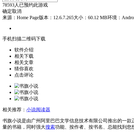
78593
人已预约此游戏
确定
取消
来源：Home Page
版本：12.6.7.265
大小：60.12 MB
环境：Andro
手机扫描二维码下载
软件介绍
相关下载
相关文章
猜你喜欢
点击评论
相关推荐：
小说阅读器
书旗小说是由广州阿里巴巴文学信息技术有限公司推出的一款
量的书籍，同时强大
搜索
功能、按作者、按书名、总能找到您