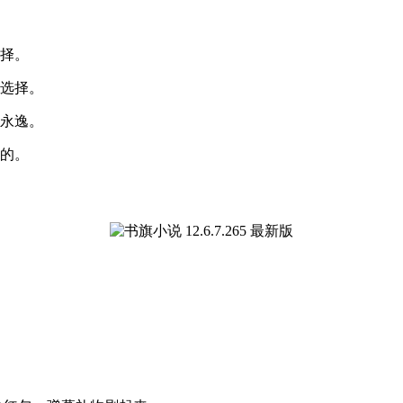
选择。
种选择。
劳永逸。
要的。