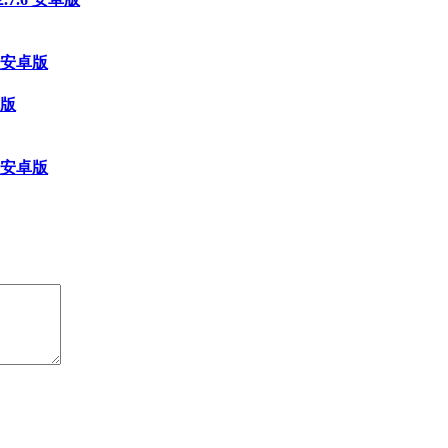
 安卓版
卓版
 安卓版