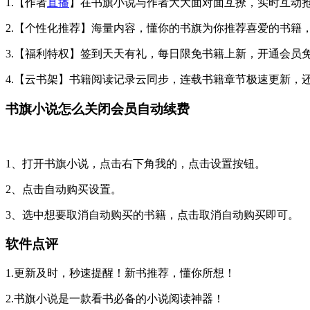
1.【作者
直播
】在书旗小说与作者大大面对面互撩，实时互动
2.【个性化推荐】海量内容，懂你的书旗为你推荐喜爱的书籍
3.【福利特权】签到天天有礼，每日限免书籍上新，开通会员
4.【云书架】书籍阅读记录云同步，连载书籍章节极速更新，
书旗小说怎么关闭会员自动续费
1、打开书旗小说，点击右下角我的，点击设置按钮。
2、点击自动购买设置。
3、选中想要取消自动购买的书籍，点击取消自动购买即可。
软件点评
1.更新及时，秒速提醒！新书推荐，懂你所想！
2.书旗小说是一款看书必备的小说阅读神器！