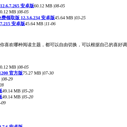
6.7.265 安卓版
60.12 MB |
08-05
0.12 MB |
08-05
费领取版 12.3.6.234 安卓版
45.64 MB |
03-25
7.215 安卓版
45.64 MB |
11-06
你喜欢哪种阅读主题，都可以自由切换，可以根据自己的喜好调
0.12 MB |
08-05
.1200 官方版
75.27 MB |
07-30
 |
08-29
28
版
49.14 MB |
05-20
版
49.14 MB |
05-20
-09
7.6 安卓版