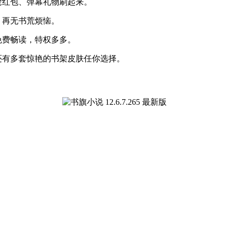
抢红包、弹幕礼物刷起来。
，再无书荒烦恼。
免费畅读，特权多多。
还有多套惊艳的书架皮肤任你选择。