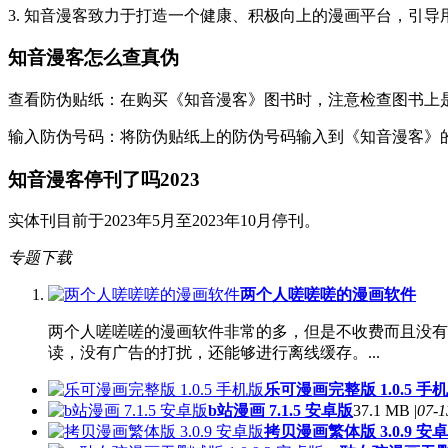
3. 知音漫客致力于打造一个健康、积极向上的漫画平台，引
知音漫客怎么查真伪
‌查看防伪贴纸‌：在购买《知音漫客》图书时，注意检查图书
‌输入防伪号码‌：将防伪贴纸上的防伪号码输入到《知音漫客
知音漫客停刊了吗2023
实体刊目前于2023年5月至2023年10月停刊。
专题下载
两个人嗟嗟嗟的漫画软件
两个人嗟嗟嗟的漫画软件非常的多，但是不收费而且没有
读，没有广告的打扰，还能够进行离线缓存。...
乐可漫画完整版 1.0.5 手
b站漫画 7.1.5 安卓版
37.1 MB |
07-1
拷贝漫画繁体版 3.0.9 安