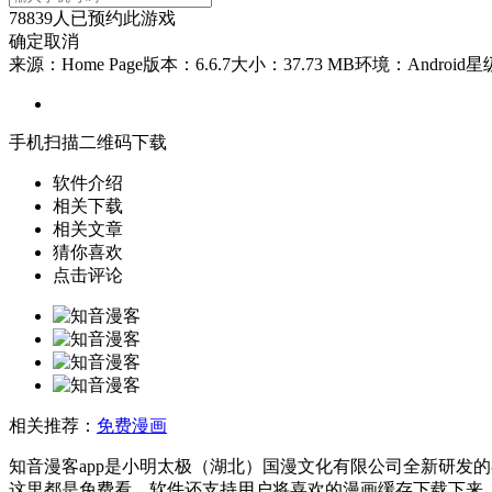
78839
人已预约此游戏
确定
取消
来源：Home Page
版本：6.6.7
大小：37.73 MB
环境：Android
星
手机扫描二维码下载
软件介绍
相关下载
相关文章
猜你喜欢
点击评论
相关推荐：
免费漫画
知音漫客app是小明太极（湖北）国漫文化有限公司全新研发
这里都是免费看，软件还支持用户将喜欢的漫画缓存下载下来