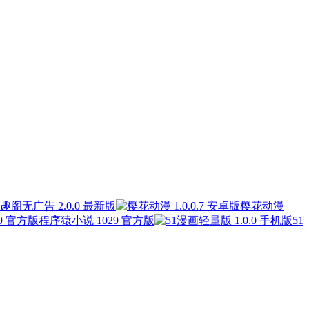
趣阁无广告 2.0.0 最新版
樱花动漫
程序猿小说 1029 官方版
51