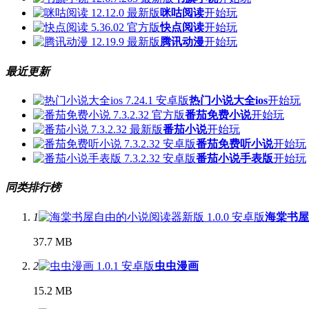
咪咕阅读
开始玩
快点阅读
开始玩
腾讯动漫
开始玩
最近更新
热门小说大全ios
开始玩
番茄免费小说
开始玩
番茄小说
开始玩
番茄免费听小说
开始玩
番茄小说手表版
开始玩
同类排行榜
1
海棠书屋
37.7 MB
2
虫虫漫画
15.2 MB