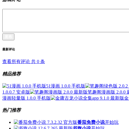
发布
最新评论
查看所有评论 共
0
条
精品推荐
51漫画 1.0.0 手机版
1.0.0.7 安卓版
笔趣阁漫画版 2.0.0
漫画轻量版 1.0.0 手机版
金
热门推荐
番茄免费小说
开始玩
书旗小说
开始玩