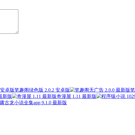
笔趣阁绿色版 2.0.2 安卓版
笔
 最新版
奇漫屋 1.11 最新版
庸古龙小说全集app 9.1.0 最新版