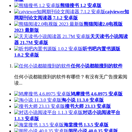
熊猫搜书 1.2 安卓版
cajviewer知
网期刊论文阅读器 7.1.2 安卓版
熊猫阅读2.0电视版
2023 最新版
天天读书小说阅读
器 21.7M 安卓版
听书吧内置书源版
1.0.2 安卓版
任何小说都能搜到的软件
任何小说都能搜到的软件有哪些？有没有无广告搜索阅
读...
鸠摩搜书 4.6.8975 安卓版
淘小说 11.3.0 安卓版
搜书大师 23.13 安卓版
对话小说阅读平台
1.1.3 安卓版
海棠搜书 1.3.5 安卓版
阅民小说 40.0.35 安卓版