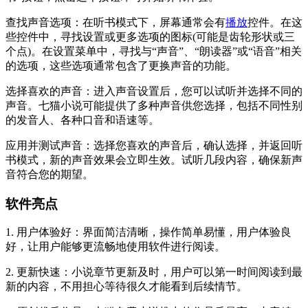
‌查找声音选项‌：在听书模式下，屏幕通常会有
播放
控件。在这
些控件中，寻找设置或更多选项的图标(可能是齿轮形状或三
个点)。在设置菜单中，寻找与“声音”、“朗读器”或“语音”相关
的选项，这些选项通常包含了更换声音的功能。
‌选择喜欢的声音‌：进入声音设置后，您可以试听并选择不同的
声音。七猫小说可能提供了多种声音供您选择，包括不同性别
的发音人、各种口音和语速等。
‌应用并测试声音‌：选择您喜欢的声音后，确认选择，并返回听
书模式，新的声音效果会立即生效。试听几段内容，确保新声
音符合您的期望。
软件亮点
1. 用户体验好：界面简洁清晰，操作简单易懂，用户体验良
好，让用户能够更流畅地使用软件进行阅读。
2. 更新快速：小说章节更新及时，用户可以第一时间阅读到最
新的内容，不用担心等待很久才能看到后续情节。