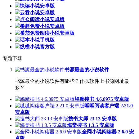
快读小说安卓版
云吞小说安卓版
点众阅读小说安卓版
番趣免费小说安卓版
番茄免费阅读小说安卓版
话本小说手机版
纵横小说官方版
专题下载
书源最全的小说软件
书源最全的小说软件有哪些？什么软件上书源网址最
多？...
鸠摩搜书 4.6.8975 安卓版
呱呱阅读客户端 2.21.0
安卓版
搜书大师 23.13 安卓版
海棠搜书 1.3.5 安卓版
全网小说阅读器 2.6.0 安
卓版