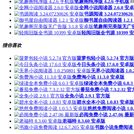
笔趣阁纯净版 4.2.6 手机版
30
全网小说阅读器 2.6.0 安
书源阅读 3.24.0723062
御书屋自由阅读器 1.2.1
笔趣阁完美版无广告版
轻阅旧版全书源 10399 
猜你喜欢
菠萝包轻小说 5.2.74 官方版
今日头条小说 17.6.0 安卓版
无界小说阅读器 1.0.2
免费淘小说 11.3.0 安卓版
绿读全本免费小说 6.0.3
番茄免费小说 7.3.2.32 
全免小说 2.9.1 官方版
碧水全本小说 1.0.83 安卓版
悠然免费阅读小说 1.0.
必阅免费小说 2.47.06 最
老福特 8.3.60 安卓版
书旗小说免费阅读 12.