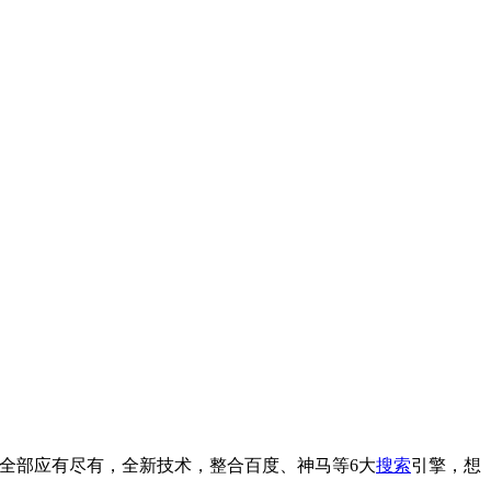
型全部应有尽有，全新技术，整合百度、神马等6大
搜索
引擎，想