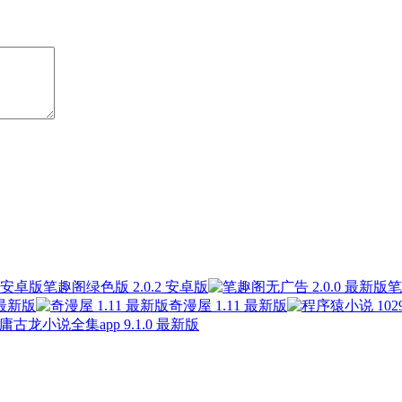
笔趣阁绿色版 2.0.2 安卓版
笔
 最新版
奇漫屋 1.11 最新版
庸古龙小说全集app 9.1.0 最新版