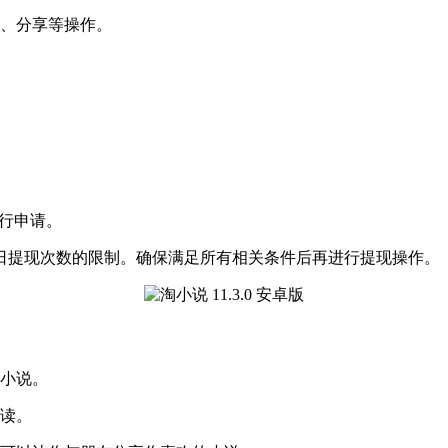
亮、分享等操作。
进行申请。
日提现次数的限制。确保满足所有相关条件后再进行提现操作。
读小说。
阅读。