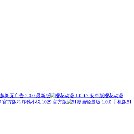
趣阁无广告 2.0.0 最新版
樱花动漫
程序猿小说 1029 官方版
51