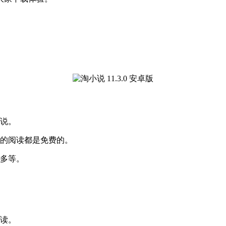
小说。
说的阅读都是免费的。
多多等。
阅读。