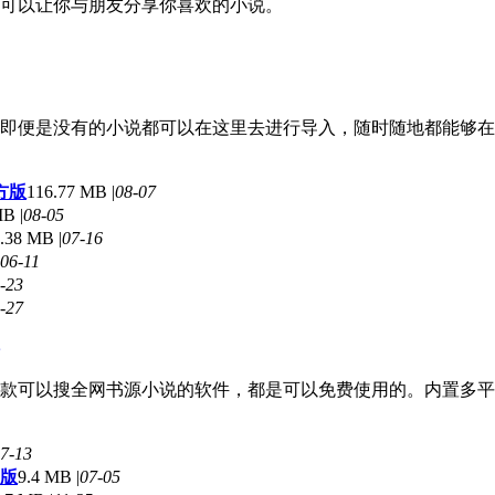
，可以让你与朋友分享你喜欢的小说。
即便是没有的小说都可以在这里去进行导入，随时随地都能够在
官方版
116.77 MB |
08-07
B |
08-05
.38 MB |
07-16
06-11
-23
-27
款可以搜全网书源小说的软件，都是可以免费使用的。内置多平
7-13
卓版
9.4 MB |
07-05