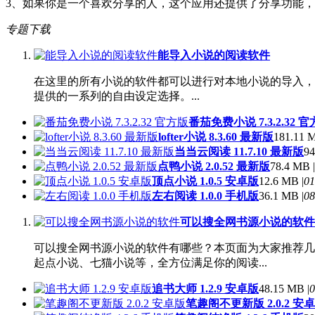
3、如果你是一个喜欢分享的人，这个应用还提供了分享功能
专题下载
能导入小说的阅读软件
在这里的所有小说的软件都可以进行对本地小说的导入，
提供的一系列的自由设定选择。...
番茄免费小说 7.3.2.32 
lofter小说 8.3.60 最新版
181.11 M
当当云阅读 11.7.10 最新版
94
点鸭小说 2.0.52 最新版
78.4 MB |
顶点小说 1.0.5 安卓版
12.6 MB |
01
左右阅读 1.0.0 手机版
36.1 MB |
08
可以搜全网书源小说的软件
可以搜全网书源小说的软件有哪些？本页面为大家推荐几
起点小说、七猫小说等，全方位满足你的阅读...
追书大师 1.2.9 安卓版
48.15 MB |
0
笔趣阁不更新版 2.0.2 安