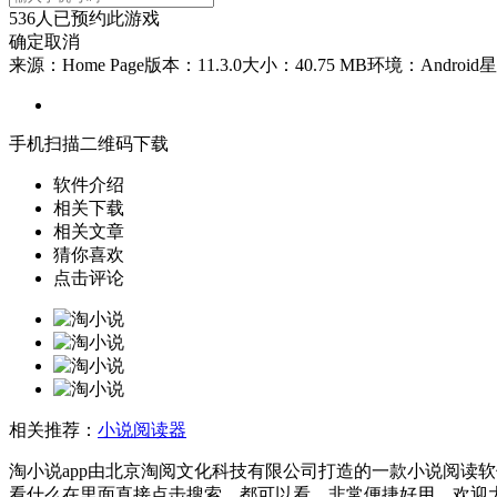
536
人已预约此游戏
确定
取消
来源：Home Page
版本：11.3.0
大小：40.75 MB
环境：Android
星
手机扫描二维码下载
软件介绍
相关下载
相关文章
猜你喜欢
点击评论
相关推荐：
小说阅读器
淘小说app由北京淘阅文化科技有限公司打造的一款小说阅读
看什么在里面直接点击搜索，都可以看，非常便捷好用，欢迎